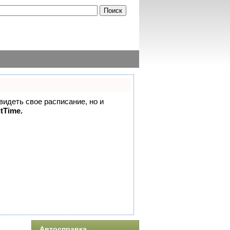
 видеть свое расписание, но и
itTime.
Автосправка