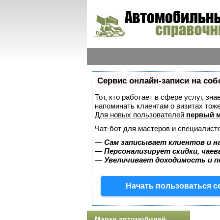
Сервис онлайн-записи на соб
Тот, кто работает в сфере услуг, зн
напоминать клиентам о визитах то
Для новых пользователей
первый м
Чат-бот для мастеров и специалист
—
Сам записывает клиентов и н
—
Персонализирует скидки, чаев
—
Увеличивает доходимость и 
Начать пользоваться 
Марки автомобилей