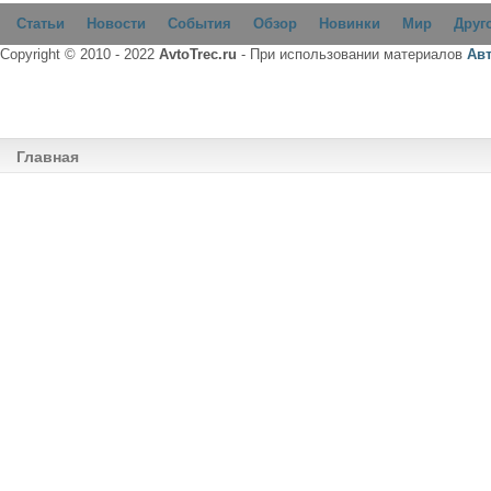
Статьи
Новости
События
Обзор
Новинки
Мир
Друг
Copyright © 2010 - 2022
AvtoTrec.ru
- При использовании материалов
Ав
Главная