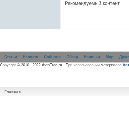
Рекомендуемый контент
Статьи
Новости
События
Обзор
Новинки
Мир
Друг
Copyright © 2010 - 2022
AvtoTrec.ru
- При использовании материалов
Ав
Главная