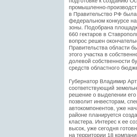
подготовке к созданию О
промышленно-производств
в Правительство РФ была 
федеральном конкурсе на 
зоны. Подобрана площадк
660 гектаров в Ставропол
вопрос решен окончательн
Правительства области б
этого участка в собствен
долевой собственности бу
средств областного бюдже
Губернатор Владимир Арт
соответствующий земельны
решение о выделении его 
позволит инвесторам, сп
автокомпонентов, уже нача
районе планируется созд
кластера. Интерес к ее с
высок, уже сегодня готов
на территории 18 компани