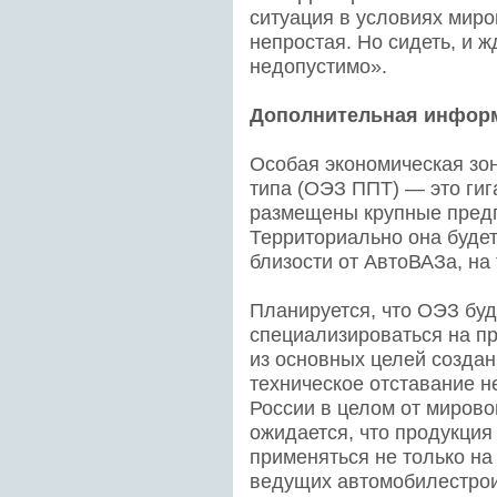
ситуация в условиях мир
непростая. Но сидеть, и ж
недопустимо».
Дополнительная инфор
Особая экономическая зо
типа (ОЭЗ ППТ) — это гиг
размещены крупные предп
Территориально она буде
близости от АвтоВАЗа, на
Планируется, что ОЭЗ буд
специализироваться на п
из основных целей созда
техническое отставание н
России в целом от миров
ожидается, что продукци
применяться не только на
ведущих автомобилестрои