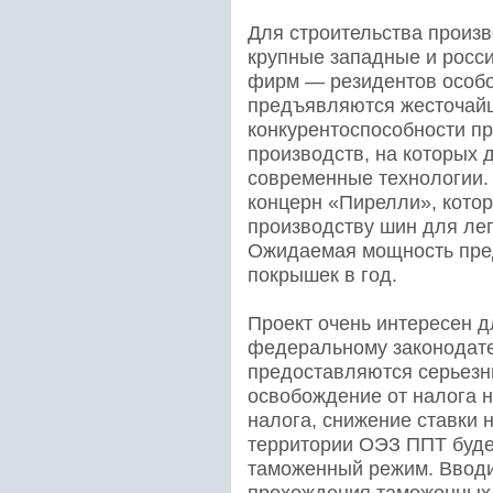
Для строительства произ
крупные западные и росс
фирм — резидентов особой
предъявляются жесточай
конкурентоспособности пр
производств, на которых
современные технологии.
концерн «Пирелли», котор
производству шин для лег
Ожидаемая мощность пре
покрышек в год.
Проект очень интересен д
федеральному законодате
предоставляются серьезн
освобождение от налога н
налога, снижение ставки н
территории ОЭЗ ППТ буде
таможенный режим. Ввод