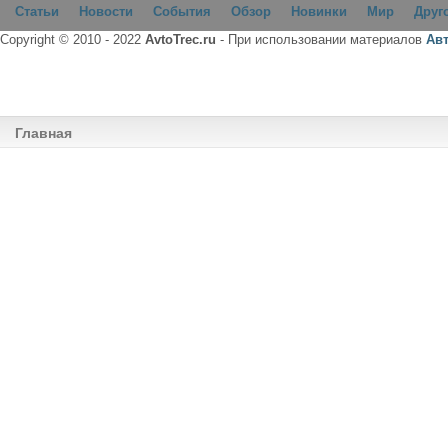
Статьи
Новости
События
Обзор
Новинки
Мир
Друг
Copyright © 2010 - 2022
AvtoTrec.ru
- При использовании материалов
Ав
Главная