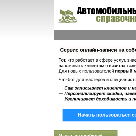
Сервис онлайн-записи на соб
Тот, кто работает в сфере услуг, зн
напоминать клиентам о визитах то
Для новых пользователей
первый м
Чат-бот для мастеров и специалист
—
Сам записывает клиентов и н
—
Персонализирует скидки, чаев
—
Увеличивает доходимость и 
Начать пользоваться 
Марки автомобилей