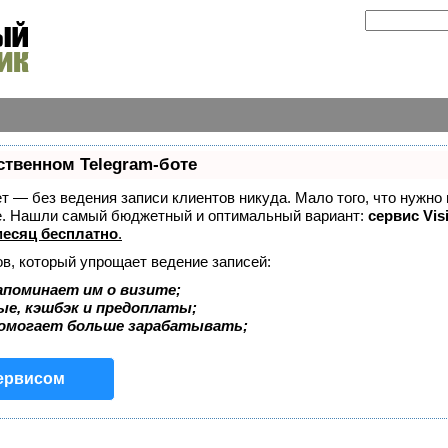
ственном Telegram-боте
ает — без ведения записи клиентов никуда. Мало того, что нужно
же. Нашли самый бюджетный и оптимальный вариант:
сервис Vis
есяц бесплатно
.
ов, который упрощает ведение записей:
апоминает им о визите;
ые, кэшбэк и предоплаты;
помогает больше зарабатывать;
сервисом