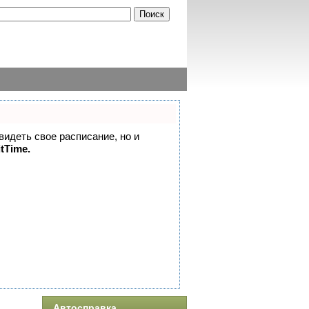
 видеть свое расписание, но и
itTime.
Автосправка