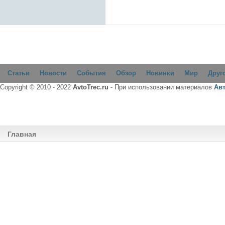
Статьи
Новости
События
Обзор
Новинки
Мир
Друг
Copyright © 2010 - 2022
AvtoTrec.ru
- При использовании материалов
Ав
Главная