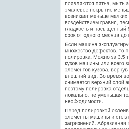
появляются пятна, мыть 
эмалевое покрытие меньш
возникает меньше мелких
воздействием гравия, пес
гладкость и насыщенный б
срок от одного месяца до 
Если машина эксплуатируе
множество дефектов, то п
полировка. Можно за 3,5 
кузов машины или всего за
элементов кузова, верну
внешний вид. Во время в
снимается верхний слой э
поэтому полировка отдел
локально, не уменьшая т
необходимости.
Перед полировкой оклеив
элементы машины и стекла
загрязнений. Абразивная 