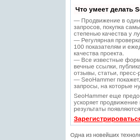
Что умеет делать 
— Продвижение в один
запросов, покупка сам
степенью качества у л
— Регулярная проверка
100 показателям и еже
качества проекта.
— Все известные форм
вечные ссылки, публик
отзывы, статьи, пресс-
— SeoHammer покажет, 
запросы, на которые н
SeoHammer еще предо
ускоряет продвижение в
результаты появляются
Зарегистрироватьс
Одна из новейших технол