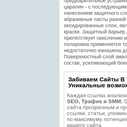
предварительное устранен
царапин - с последующим
нанесением защитного сл
абразивные пасты разной 
оксидированные слои, яв
краски. Защитный барьер,
препятствует окислению и
полировка применяется то
недостаточно изношена д
Поверхностный слой эмали
состав, усиливающий блес
Забиваем Сайты В
Уникальные возмо
Каждая ссылка анализи
SEO, Трафик и SMM.
S
сайта прозрачным и пр
ссылки, статьи, упомин
по максимуму потенци
вашего сайта.