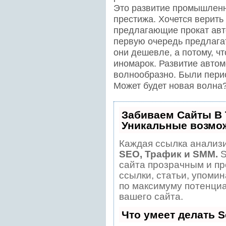
Это развитие промышленн
престижа. Хочется верить
предлагающие прокат авт
первую очередь предлагат
они дешевле, а потому, ч
иномарок. Развитие авто
волнообразно. Были пери
Может будет новая волна
Забиваем Сайты В
Уникальные возмо
Каждая ссылка анализи
SEO, Трафик и SMM.
S
сайта прозрачным и пр
ссылки, статьи, упомин
по максимуму потенци
вашего сайта.
Что умеет делать 