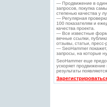
— Продвижение в один
запросов, покупка сам
степенью качества у л
— Регулярная проверка
100 показателям и еже
качества проекта.
— Все известные форм
вечные ссылки, публик
отзывы, статьи, пресс-
— SeoHammer покажет, 
запросы, на которые н
SeoHammer еще предо
ускоряет продвижение в
результаты появляются
Зарегистрироватьс