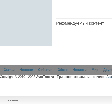
Рекомендуемый контент
Статьи
Новости
События
Обзор
Новинки
Мир
Друг
Copyright © 2010 - 2022
AvtoTrec.ru
- При использовании материалов
Ав
Главная