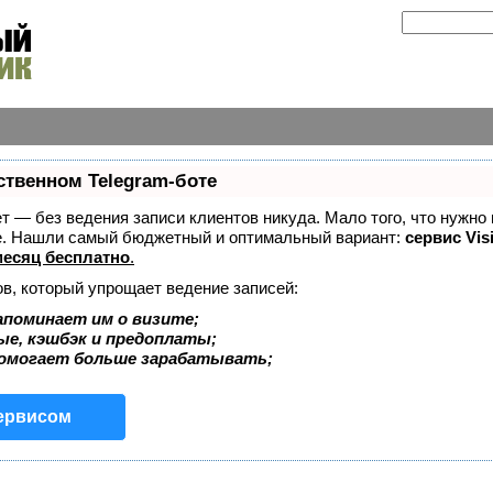
ственном Telegram-боте
ает — без ведения записи клиентов никуда. Мало того, что нужно
же. Нашли самый бюджетный и оптимальный вариант:
сервис Vis
есяц бесплатно
.
ов, который упрощает ведение записей:
апоминает им о визите;
ые, кэшбэк и предоплаты;
помогает больше зарабатывать;
сервисом