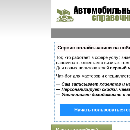
Сервис онлайн-записи на соб
Тот, кто работает в сфере услуг, зн
напоминать клиентам о визитах то
Для новых пользователей
первый м
Чат-бот для мастеров и специалист
—
Сам записывает клиентов и н
—
Персонализирует скидки, чаев
—
Увеличивает доходимость и 
Начать пользоваться 
Марки автомобилей