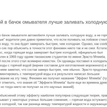
й в бачок омывателя лучше заливать холодну
в бачок омывателя автомобиля лучше заливать холодную воду, а не гор
ые" водители уже давно приметили, что если поливать на лобовое стек
 воду, то она будет замерзать быстрее, чем холодная. Однако, как соо
 сих пор объяснить в точности этот феномен никто так и не смог. Кстати
кс, когда горящая вода замерзает быстрее холодной, официально был
влен в 1969 году одним танзанским студентом по имени Эрасто Мпемба,
й после этого стал всемирно известен. Он однажды поставил в холодил
воды с горячей водой (вернее составом для изготовления мороженого) и
нием заметил, что состав замерз быстрее, чем обычно. Эрасто продолж
иментировать с температурой воды и в результате написал большое
ование на эту тему. Феномен же получил название "Эффект Мпемба" (ту
т отметить, что знания об "Эффекте Мпемба" были еще во времена древ
 но тогда никто не получал за это научных званий).
объяснений этому эффекту наиболее популярна следующая теория, пра
зывает у некоторых ученых большие сомнения, – горячая вода остужает
е холодной, так как разница между температурой жидкости и окружающе