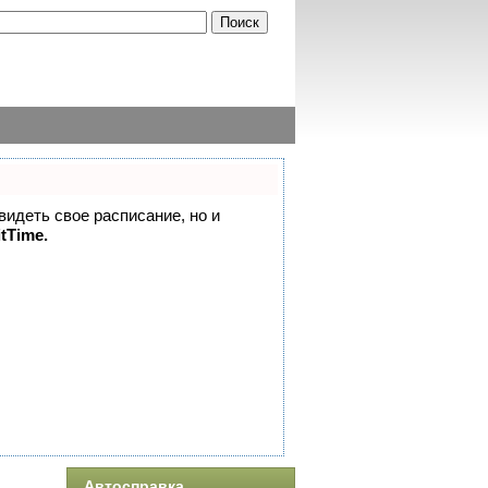
 видеть свое расписание, но и
itTime.
Автосправка