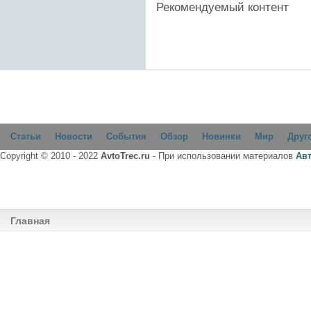
Рекомендуемый контент
Статьи
Новости
События
Обзор
Новинки
Мир
Друг
Copyright © 2010 - 2022
AvtoTrec.ru
- При использовании материалов
Ав
Главная