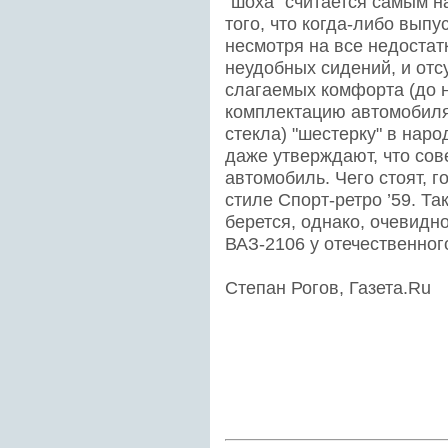
"шоха" считается самым 
того, что когда-либо вып
несмотря на все недостат
неудобных сидений, и от
слагаемых комфорта (до 
комплектацию автомобиля
стекла) "шестерку" в наро
даже утверждают, что сов
автомобиль. Чего стоят, г
стиле Спорт-ретро ’59. Так
берется, однако, очевидно
ВАЗ-2106 у отечественног
Степан Рогов, Газета.Ru