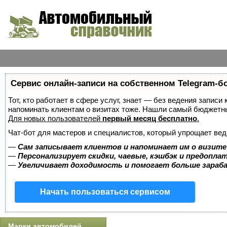
Сервис онлайн-записи на собственном Telegram-б
Тот, кто работает в сфере услуг, знает — без ведения записи 
напоминать клиентам о визитах тоже. Нашли самый бюджетн
Для новых пользователей
первый месяц бесплатно
.
Чат-бот для мастеров и специалистов, который упрощает вед
—
Сам записывает клиентов и напоминает им о визите
—
Персонализирует скидки, чаевые, кэшбэк и предопла
—
Увеличивает доходимость и помогает больше зара
Начать пользоваться сервисом
Марки автомобилей