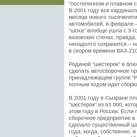
"постепенном и плавном 
В 2001 году все кардинал
месяце нового тысячелет
автомобилей, в феврале – 
"шоха" вообще ушла с 3-г
вазовских стенах, правда
ненадолго сохранится – н
в скором времени ВАЗ-210
Родиной "шестерок" в бл
сделать автосборочное п
принадлежащем группе "Р
полным ходом идет сборк
В 2001 году в Сызрани пл
"шестерок" из 63 000, кот
этом году в России. Если
сборочное предприятие в 
сделало существенный ша
года, когда, собственно, 