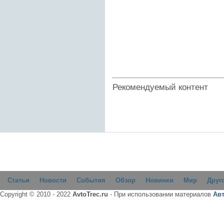
Рекомендуемый контент
Статьи
Новости
События
Обзор
Новинки
Мир
Друг
Copyright © 2010 - 2022
AvtoTrec.ru
- При использовании материалов
Ав