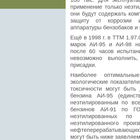
применение только неэти
они будут содержать ком
защиту от коррозии 
аппаратуры бензобаков и 
Ещё в 1998 г. в ТТМ 1.97
марок АИ-95 и АИ-98 н
после 60 часов испытан
невозможно выполнить
присадки.
Наиболее оптимальны
экологические показател
токсичности могут быть
бензина АИ-95 (единст
неэтилированным по все
бензинов АИ-91 по Г
неэтилированных п
неэтилированного произ
нефтеперерабатывающих
могут быть ниже заявляе