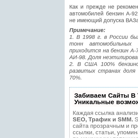
Как и прежде не рекомен
автомобилей бензин А-92
не имеющий допуска ВАЗа
Примечание:
1. В 1998 г. в России б
тонн автомобильных
приходится на бензин А-
АИ-98. Доля неэтилирова
2. В США 100% бензино
развитых странах доля 
70%.
Забиваем Сайты В
Уникальные возмо
Каждая ссылка анализи
SEO, Трафик и SMM.
S
сайта прозрачным и пр
ссылки, статьи, упомин