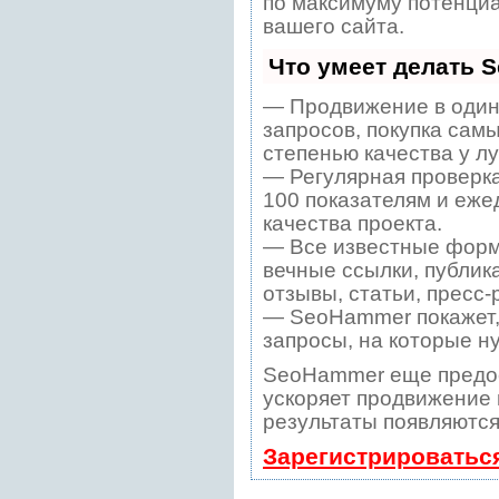
по максимуму потенци
вашего сайта.
Что умеет делать 
— Продвижение в один
запросов, покупка сам
степенью качества у л
— Регулярная проверка
100 показателям и еже
качества проекта.
— Все известные форм
вечные ссылки, публик
отзывы, статьи, пресс-
— SeoHammer покажет, 
запросы, на которые н
SeoHammer еще предо
ускоряет продвижение в
результаты появляются
Зарегистрироватьс