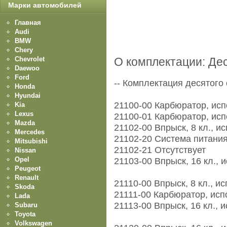
Марки автомобилей
Главная
Audi
BMW
Chery
Chevrolet
О комплектации: Де
Daewoo
Ford
-- Комплектация десятого 
Honda
Hyundai
21100-00 Карбюратор, исп
Kia
Lexus
21100-01 Карбюратор, исп
Mazda
21102-00 Впрыск, 8 кл., и
Mercedes
21102-20 Система питания
Mitsubishi
21102-21 Отсутствует
Nissan
Opel
21103-00 Впрыск, 16 кл., 
Peugeot
Renault
21110-00 Впрыск, 8 кл., и
Skoda
21111-00 Карбюратор, исп
Lada
21113-00 Впрыск, 16 кл., 
Subaru
Toyota
Volkswagen