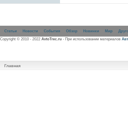
Статьи
Новости
События
Обзор
Новинки
Мир
Друг
Copyright © 2010 - 2022
AvtoTrec.ru
- При использовании материалов
Ав
Главная