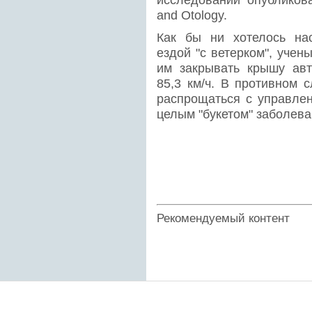
исследований опубликова
and Otology.
Как бы ни хотелось на
ездой "с ветерком", уче
им закрывать крышу авт
85,3 км/ч. В противном 
распрощаться с управлен
целым "букетом" заболева
Рекомендуемый контент