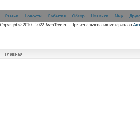
Статьи
Новости
События
Обзор
Новинки
Мир
Друг
Copyright © 2010 - 2022
AvtoTrec.ru
- При использовании материалов
Ав
Главная