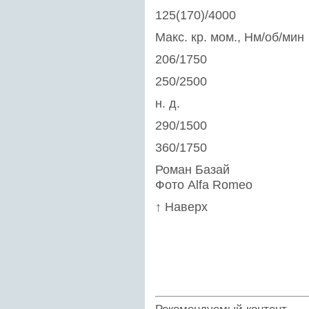
125(170)/4000
Макс. кр. мом., Нм/об/мин
206/1750
250/2500
н. д.
290/1500
360/1750
Роман Базай
Фото Alfa Romeo
↑ Наверх