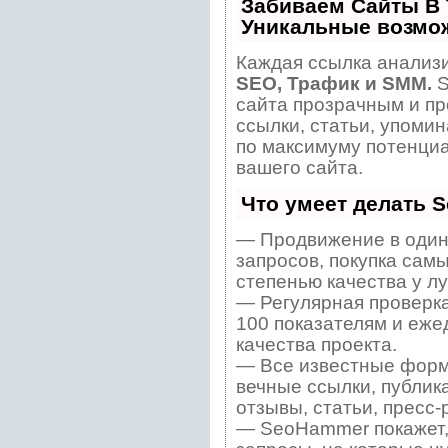
Забиваем Сайты В
Уникальные возмо
Каждая ссылка анализи
SEO, Трафик и SMM.
S
сайта прозрачным и пр
ссылки, статьи, упомин
по максимуму потенци
вашего сайта.
Что умеет делать 
— Продвижение в один
запросов, покупка сам
степенью качества у л
— Регулярная проверка
100 показателям и еже
качества проекта.
— Все известные форм
вечные ссылки, публик
отзывы, статьи, пресс-
— SeoHammer покажет, 