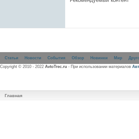
Рекомендуемый контент
Статьи
Новости
События
Обзор
Новинки
Мир
Друг
Copyright © 2010 - 2022
AvtoTrec.ru
- При использовании материалов
Ав
Главная