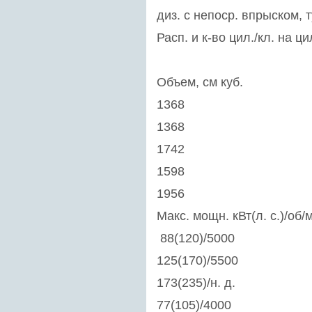
диз. c непоср. впрыском,
Расп. и к-во цил./кл. на ци
Объем, см куб.
1368
1368
1742
1598
1956
Макс. мощн. кВт(л. с.)/об/
88(120)/5000
125(170)/5500
173(235)/н. д.
77(105)/4000