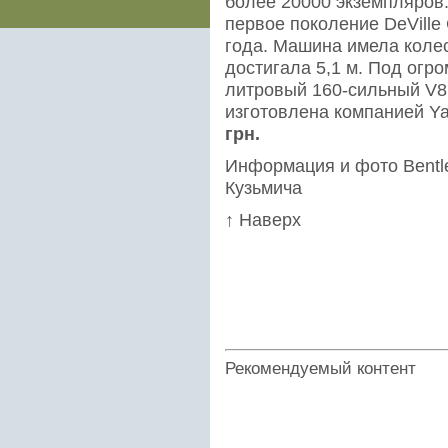
более 20000 экземпляров
первое поколение DeVille 
года. Машина имела колес
достигала 5,1 м. Под огр
литровый 160-сильный V8
изготовлена компанией Ya
грн.
Информация и фото Bentle
Кузьмича
↑ Наверх
Рекомендуемый контент