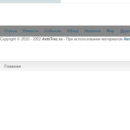
Статьи
Новости
События
Обзор
Новинки
Мир
Друг
Copyright © 2010 - 2022
AvtoTrec.ru
- При использовании материалов
Ав
Главная