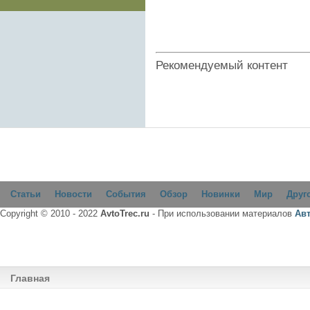
Рекомендуемый контент
Статьи
Новости
События
Обзор
Новинки
Мир
Друг
Copyright © 2010 - 2022
AvtoTrec.ru
- При использовании материалов
Ав
Главная