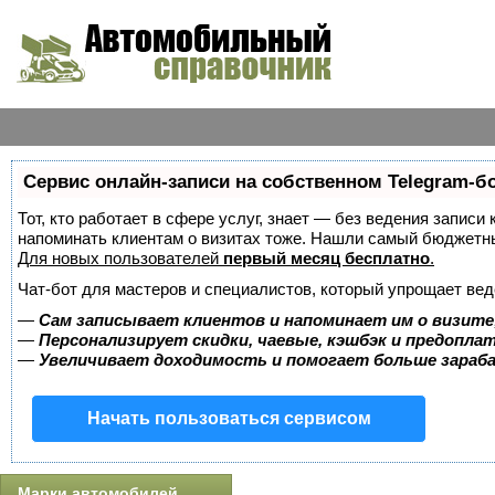
Сервис онлайн-записи на собственном Telegram-б
Тот, кто работает в сфере услуг, знает — без ведения записи 
напоминать клиентам о визитах тоже. Нашли самый бюджетн
Для новых пользователей
первый месяц бесплатно
.
Чат-бот для мастеров и специалистов, который упрощает вед
—
Сам записывает клиентов и напоминает им о визите
—
Персонализирует скидки, чаевые, кэшбэк и предопла
—
Увеличивает доходимость и помогает больше зара
Начать пользоваться сервисом
Марки автомобилей