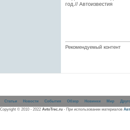
год.// Автоизвестия
Рекомендуемый контент
Статьи
Новости
События
Обзор
Новинки
Мир
Друг
Copyright © 2010 - 2022
AvtoTrec.ru
- При использовании материалов
Ав