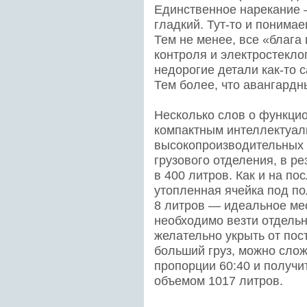
Единственное нарекание 
гладкий. Тут-то и понимае
Тем не менее, все «блага
контроля и электростекло
недорогие детали как-то с
Тем более, что авангардн
Несколько слов о функцио
компактным интеллектуаль
высокопроизводительных 
грузового отделения, в р
в 400 литров. Как и на по
утопленная ячейка под п
8 литров — идеальное ме
необходимо везти отдельно
желательно укрыть от пос
больший груз, можно сло
пропорции 60:40 и получи
объемом 1017 литров.