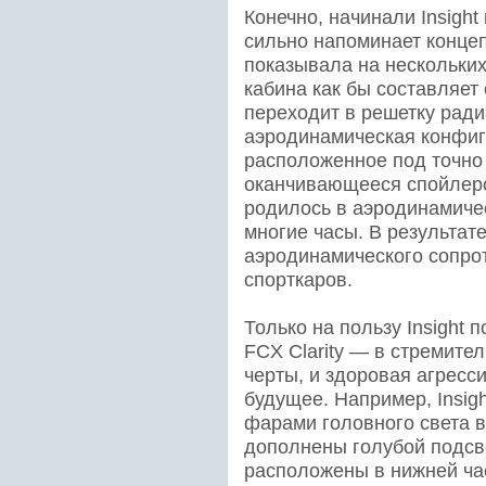
Конечно, начинали Insight
сильно напоминает концеп
показывала на нескольких
кабина как бы составляет
переходит в решетку рад
аэродинамическая конфиг
расположенное под точно 
оканчивающееся спойлеро
родилось в аэродинамичес
многие часы. В результа
аэродинамического сопрот
спорткаров.
Только на пользу Insight 
FCX Clarity — в стремите
черты, и здоровая агресси
будущее. Например, Insi
фарами головного света в
дополнены голубой подсве
расположены в нижней ча