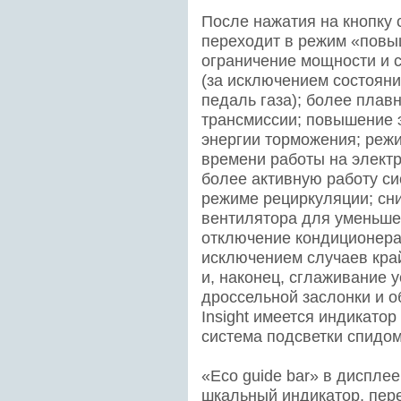
После нажатия на кнопку 
переходит в режим «повы
ограничение мощности и 
(за исключением состояни
педаль газа); более плав
трансмиссии; повышение 
энергии торможения; режи
времени работы на элект
более активную работу с
режиме рециркуляции; сн
вентилятора для уменьше
отключение кондиционера 
исключением случаев кра
и, наконец, сглаживание 
дроссельной заслонки и о
Insight имеется индикатор
система подсветки спидом
«Eco guide bar» в диспле
шкальный индикатор, пе