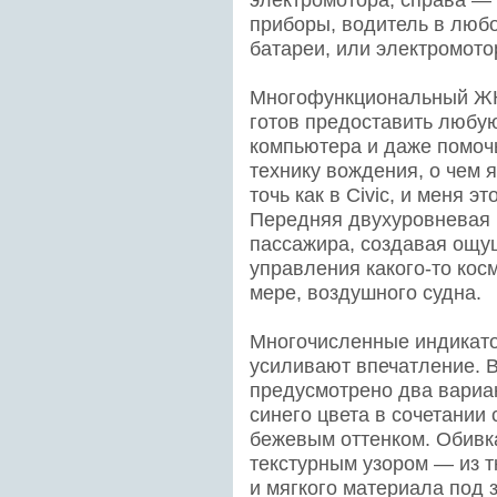
приборы, водитель в люб
батареи, или электромото
Многофункциональный ЖК-
готов предоставить любу
компьютера и даже помоч
технику вождения, о чем я
точь как в Civic, и меня эт
Передняя двухуровневая 
пассажира, создавая ощущ
управления какого-то кос
мере, воздушного судна.
Многочисленные индикато
усиливают впечатление. В
предусмотрено два вариа
синего цвета в сочетании
бежевым оттенком. Обивка
текстурным узором — из т
и мягкого материала под 