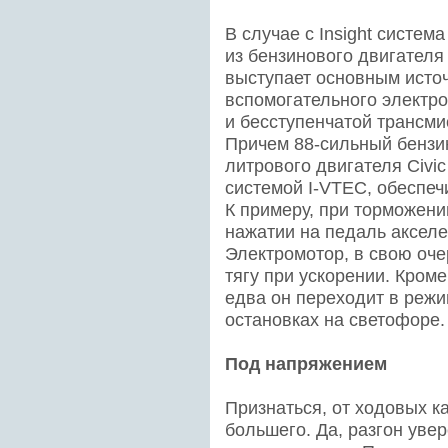
В случае с Insight система 
из бензинового двигателя
выступает основным источ
вспомогательного электро
и бесступенчатой трансми
Причем 88-сильный бензин
литрового двигателя Civi
системой I-VTEC, обеспе
К примеру, при торможении
нажатии на педаль акселе
Электромотор, в свою оч
тягу при ускорении. Кроме
едва он переходит в режи
остановках на светофоре.
Под напряжением
Признаться, от ходовых ка
большего. Да, разгон уве