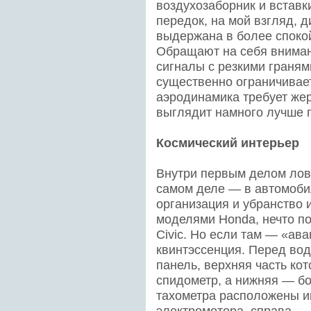
воздухозаборник и вставк
передок, на мой взгляд, 
выдержана в более споко
Обращают на себя вниман
сигналы с резкими граням
существенно ограничивает
аэродинамика требует жер
выглядит намного лучше 
Космический интерьер
Внутри первым делом лов
самом деле — в автомоби
организация и убранство 
моделями Honda, нечто по
Civic. Но если там — «ава
квинтэссенция. Перед во
панель, верхняя часть ко
спидометр, а нижняя — б
тахометра расположены и
электромотора, справа — 