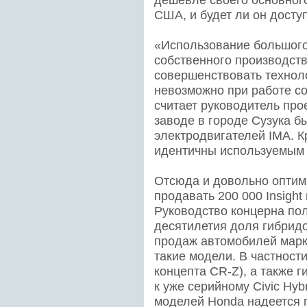
США, и будет ли он досту
«Использование большого
собственного производств
совершенствовать технол
невозможно при работе с
считает руководитель прое
заводе в городе Сузука б
электродвигателей IMA. К
идентичны используемым 
Отсюда и довольно оптим
продавать 200 000 Insight
Руководство концерна пол
десятилетия доля гибрид
продаж автомобилей марк
такие модели. В частности
концепта CR-Z), а также 
к уже серийному Civic Hyb
моделей Honda надеется 