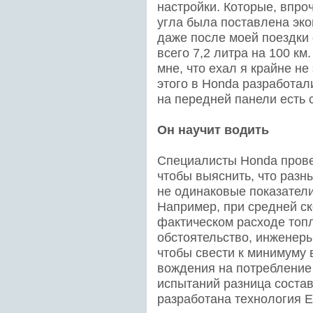
настройки. Которые, впроч
угла была поставлена эко
даже после моей поездки
всего 7,2 литра на 100 к
мне, что ехал я крайне н
этого в Honda разработал
на передней панели есть 
Он научит водить
Специалисты Honda прове
чтобы выяснить, что раз
не одинаковые показатели
Например, при средней ск
фактическом расходе топл
обстоятельство, инженер
чтобы свести к минимуму 
вождения на потребление
испытаний разница состав
разработана технология Ec