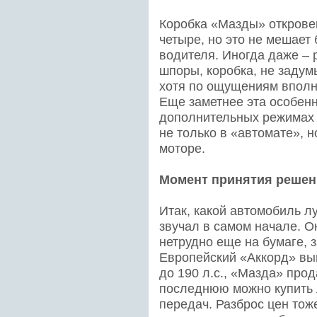
Коробка «Мазды» открове
четыре, но это не мешает
водителя. Иногда даже – 
шпоры, коробка, не задум
хотя по ощущениям вполне
Еще заметнее эта особенн
дополнительных режимах –
не только в «автомате», 
моторе.
Момент принятия решен
Итак, какой автомобиль л
звучал в самом начале. О
нетрудно еще на бумаге, з
Европейский «Аккорд» вы
до 190 л.с., «Мазда» прод
последнюю можно купить 
передач. Разброс цен тож