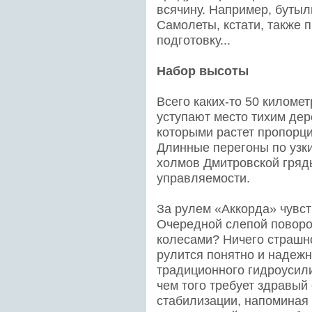
всячину. Например, буты
Самолеты, кстати, также
подготовку...
Набор высоты
Всего каких-то 50 километ
уступают место тихим де
которыми растет пропорц
Длинные перегоны по узк
холмов Дмитровской гряд
управляемости.
За рулем «Аккорда» чувст
Очередной слепой поворо
колесами? Ничего страшн
рулится понятно и надежн
традиционного гидроусили
чем того требует здравый
стабилизации, напоминая