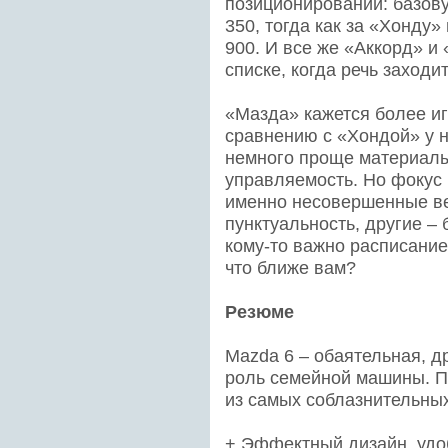
позиционировании: базов
350, тогда как за «Хонду
900. И все же «Аккорд» и
списке, когда речь заходи
«Мазда» кажется более иг
сравнению с «Хондой» у н
немного проще материалы
управляемость. Но фокус 
именно несовершенные ве
пунктуальность, другие –
кому-то важно расписание
что ближе вам?
Резюме
Mazda 6 – обаятельная, д
роль семейной машины. П
из самых соблазнительны
+ Эффектный дизайн, удоб