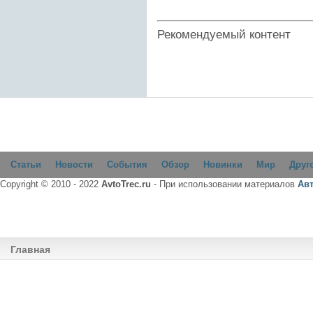
Рекомендуемый контент
Статьи
Новости
События
Обзор
Новинки
Мир
Друг
Copyright © 2010 - 2022
AvtoTrec.ru
- При использовании материалов
Ав
Главная