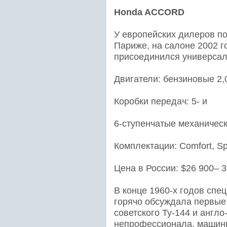
Honda ACCORD
У европейских дилеров по
Париже, на салоне 2002 го
присоединился универсал 
Двигатели: бензиновые 2,0
Коробки передач: 5- и
6-ступенчатые механическ
Комплектации: Comfort, Spo
Цена в России: $26 900– 3
В конце 1960-х годов спе
горячо обсуждала первые
советского Ту-144 и англ
непрофессионала, машины