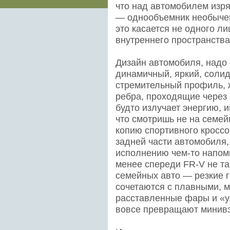
что над автомобилем изря
— однообъемник необычен 
это касается не одного ли
внутреннего пространства
Дизайн автомобиля, надо 
динамичный, яркий, соли
стремительный профиль, 
ребра, проходящие через 
будто излучает энергию, 
что смотришь не на семей
копию спортивного кроссо
задней части автомобиля,
исполнению чем-то напо
менее спереди FR-V не та
семейных авто — резкие г
сочетаются с плавными, м
расставленные фары и «
вовсе превращают минивэ