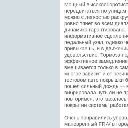
Мощный высокооборотист
передвигаться по улицам 
можно с легкостью раскру
ровно тянет во всем диапа
динамика гарантирована. 
информативное сцепление
педальный узел, однако ч
привыкаешь, и в движени
удовольствие. Тормоза по
эффективное замедление 
вмешивается только в са
многое зависит и от резин
тестовом авто покрышки б
пошел сильный дождь — в
вибрировала чуть ли не п
повторимся, это касалось
покрытии системы работа
Очень понравились управл
маневренный FR-V в горо