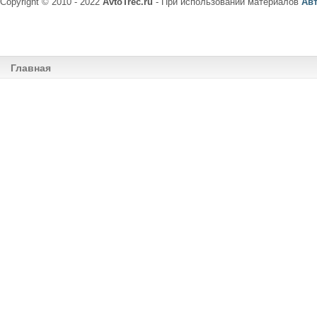
Copyright © 2010 - 2022
AvtoTrec.ru
- При использовании материалов
Ав
Главная