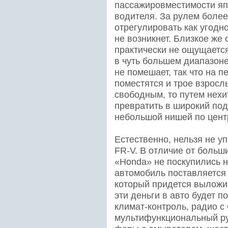
пассажировместимости яп
водителя. За рулем боле
отрегулировать как угодно
не возникнет. Близкое же
практически не ощущается
в чуть большем диапазон
не помешает, так что на 
поместятся и трое взросл
свободным, то путем нех
превратить в широкий под
небольшой нишей по цент
Естественно, нельзя не у
FR-V. В отличие от больш
«Honda» не поскупились н
автомобиль поставляется 
который придется выложит
эти деньги в авто будет 
климат-контроль, радио с
мультифункциональный ру