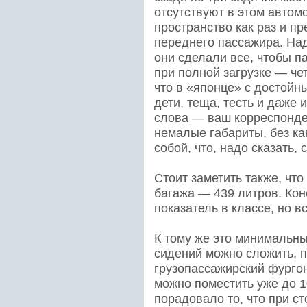
отсутствуют в этом автом
пространство как раз и п
переднего пассажира. Над
они сделали все, чтобы 
при полной загрузке — че
что в «японце» с достойн
дети, теща, тесть и даже 
слова — ваш корреспонден
немалые габариты, без ка
собой, что, надо сказать,
Стоит заметить также, что
багажа — 439 литров. Кон
показатель в классе, но вс
К тому же это минимальны
сидений можно сложить, 
грузопассажирский фурго
можно поместить уже до 
порадовало то, что при с