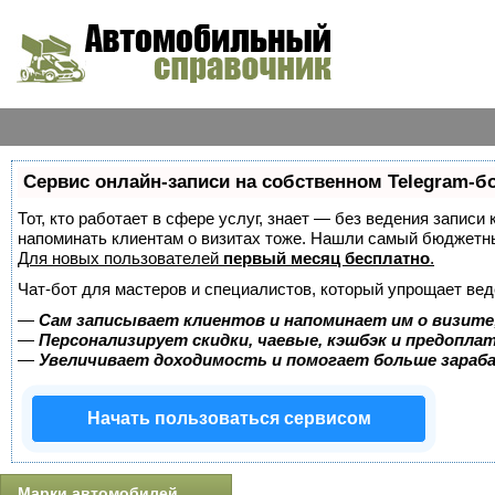
Сервис онлайн-записи на собственном Telegram-б
Тот, кто работает в сфере услуг, знает — без ведения записи 
напоминать клиентам о визитах тоже. Нашли самый бюджетн
Для новых пользователей
первый месяц бесплатно
.
Чат-бот для мастеров и специалистов, который упрощает вед
—
Сам записывает клиентов и напоминает им о визите
—
Персонализирует скидки, чаевые, кэшбэк и предопла
—
Увеличивает доходимость и помогает больше зара
Начать пользоваться сервисом
Марки автомобилей