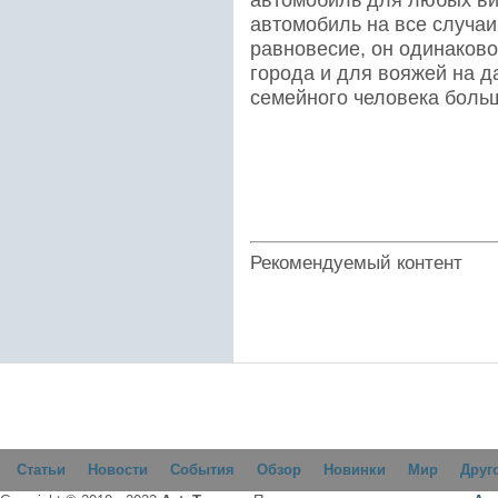
автомобиль на все случаи
равновесие, он одинаково
города и для вояжей на д
семейного человека больш
Рекомендуемый контент
Статьи
Новости
События
Обзор
Новинки
Мир
Друг