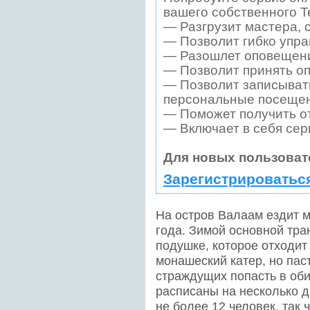
вашего собственного T
— Разгрузит мастера, 
— Позволит гибко упра
— Разошлет оповещения
— Позволит принять оп
— Позволит записывать
персональные посещен
— Поможет получить от
— Включает в себя сер
Для новых пользоват
Зарегистрироватьс
На остров Валаам ездит 
года. Зимой основной тра
подушке, которое отходит 
монашеский катер, но пас
страждущих попасть в оби
расписаны на несколько д
не более 12 человек, так