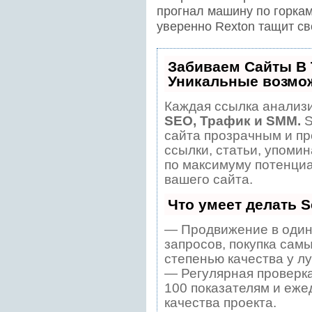
прогнал машину по горкам
уверенно Rexton тащит сво
Забиваем Сайты В
Уникальные возмо
Каждая ссылка анализи
SEO, Трафик и SMM.
S
сайта прозрачным и пр
ссылки, статьи, упомин
по максимуму потенци
вашего сайта.
Что умеет делать 
— Продвижение в один
запросов, покупка сам
степенью качества у л
— Регулярная проверка
100 показателям и еже
качества проекта.