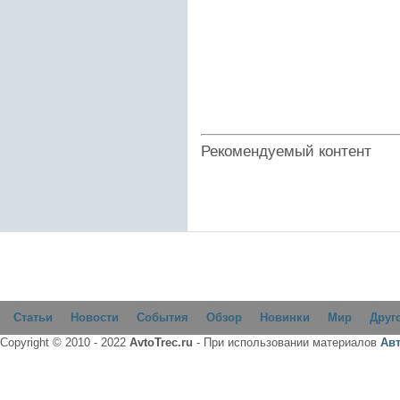
Рекомендуемый контент
Статьи
Новости
События
Обзор
Новинки
Мир
Друг
Copyright © 2010 - 2022
AvtoTrec.ru
- При использовании материалов
Ав