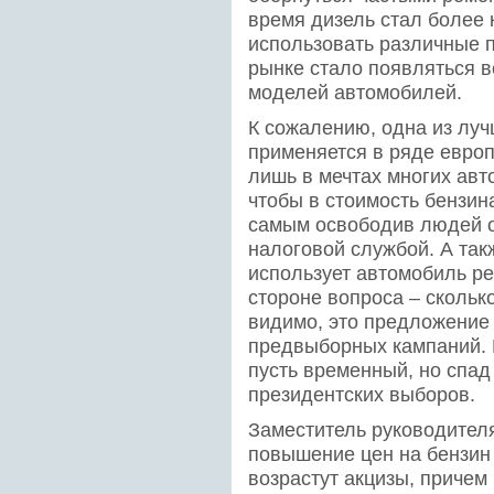
время дизель стал более 
использовать различные п
рынке стало появляться 
моделей автомобилей.
К сожалению, одна из луч
применяется в ряде европ
лишь в мечтах многих авт
чтобы в стоимость бензин
самым освободив людей о
налоговой службой. А такж
использует автомобиль ре
стороне вопроса – сколько
видимо, это предложение 
предвыборных кампаний. К
пусть временный, но спад
президентских выборов.
Заместитель руководителя
повышение цен на бензин
возрастут акцизы, причем