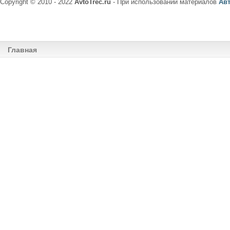
Copyright © 2010 - 2022
AvtoTrec.ru
- При использовании материалов
Ав
Главная