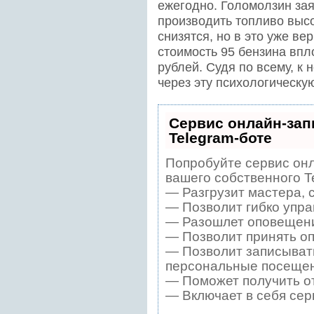
ежегодно. Голомолзин зая
производить топливо высо
снизятся, но в это уже ве
стоимость 95 бензина впл
рублей. Судя по всему, к
через эту психологическую
Сервис онлайн-зап
Telegram-боте
Попробуйте сервис онл
вашего собственного T
— Разгрузит мастера, 
— Позволит гибко упра
— Разошлет оповещения
— Позволит принять оп
— Позволит записывать
персональные посещен
— Поможет получить от
— Включает в себя сер