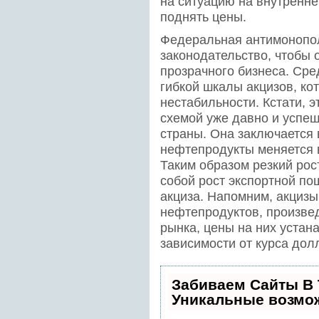
на ситуацию на внутренне
поднять цены.
Федеральная антимонопол
законодательство, чтобы 
прозрачного бизнеса. Сре
гибкой шкалы акцизов, ко
нестабильности. Кстати, э
схемой уже давно и успеш
страны. Она заключается в
нефтепродукты меняется в
Таким образом резкий рост
собой рост экспортной по
акциза. Напомним, акцизы
нефтепродуктов, произве
рынка, цены на них устан
зависимости от курса дол
Забиваем Сайты В
Уникальные возмо