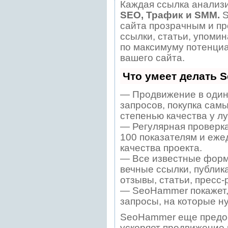
Каждая ссылка анализи
SEO, Трафик и SMM.
S
сайта прозрачным и пр
ссылки, статьи, упомин
по максимуму потенци
вашего сайта.
Что умеет делать 
— Продвижение в один
запросов, покупка сам
степенью качества у л
— Регулярная проверка
100 показателям и еже
качества проекта.
— Все известные форм
вечные ссылки, публик
отзывы, статьи, пресс-
— SeoHammer покажет, 
запросы, на которые н
SeoHammer еще предо
ускоряет продвижение в