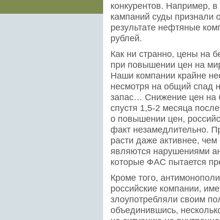
конкурентов. Например, в
кампаний суды признали
результате нефтяные ком
рублей.
Как ни странно, цены на б
при повышении цен на мир
Наши компании крайне не
несмотря на общий спад 
запас… Снижение цен на 
спустя 1,5-2 месяца после
о повышении цен, российс
факт незамедлительно. П
расти даже активнее, чем
являются нарушениями ан
которые ФАС пытается пр
Кроме того, антимонополи
российские компании, им
злоупотребляли своим пол
объединившись, нескольк