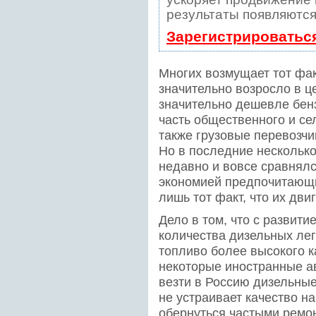
результаты появляются
Зарегистрироватьс
Многих возмущает тот фак
значительно возросло в ц
значительно дешевле бен
часть общественного и се
также грузовые перевозчи
Но в последние несколько 
недавно и вовсе сравнялс
экономией предпочитающ
лишь тот факт, что их дв
Дело в том, что с развит
количества дизельных ле
топливо более высокого ка
некоторые иностранные а
везти в Россию дизельны
не устраивает качество н
обернуться частыми ремон