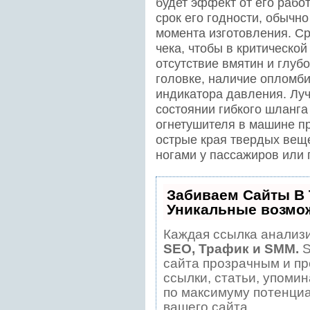
будет эффект от его рабо
срок его годности, обычно
момента изготовления. С
чека, чтобы в критической
отсутствие вмятин и глубо
головке, наличие опломби
индикатора давления. Лу
состоянии гибкого шланга
огнетушителя в машине пр
острые края твердых веще
ногами у пассажиров или 
Забиваем Сайты В
Уникальные возмо
Каждая ссылка анализи
SEO, Трафик и SMM.
S
сайта прозрачным и пр
ссылки, статьи, упомин
по максимуму потенци
вашего сайта.