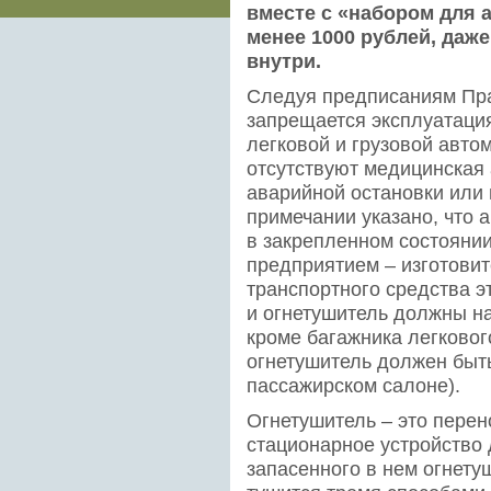
вместе с «набором для
менее 1000 рублей, даж
внутри.
Следуя предписаниям Пр
запрещается эксплуатация
легковой и грузовой авто
отсутствуют медицинская 
аварийной остановки или
примечании указано, что 
в закрепленном состоянии
предприятием – изготови
транспортного средства э
и огнетушитель должны на
кроме багажника легковог
огнетушитель должен быть
пассажирском салоне).
Огнетушитель – это пере
стационарное устройство 
запасенного в нем огнету