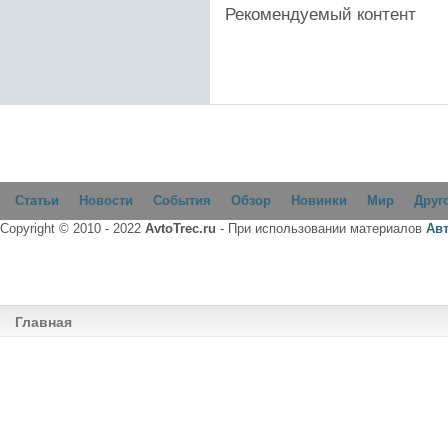
Рекомендуемый контент
Статьи
Новости
События
Обзор
Новинки
Мир
Друг
Copyright © 2010 - 2022
AvtoTrec.ru
- При использовании материалов
Ав
Главная