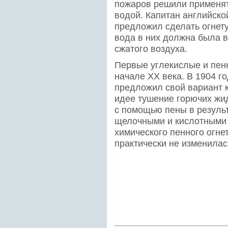
пожаров решили применят
водой. Капитан английско
предложил сделать огнету
вода в них должна была 
сжатого воздуха.
Первые углекислые и пен
начале XX века. В 1904 г
предложил свой вариант к
идее тушение горючих жи
с помощью пены в резуль
щелочными и кислотными 
химического пенного огне
практически не изменилас