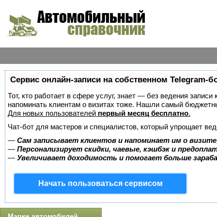
Сервис онлайн-записи на собственном Telegram-б
Тот, кто работает в сфере услуг, знает — без ведения записи 
напоминать клиентам о визитах тоже. Нашли самый бюджетн
Для новых пользователей
первый месяц бесплатно
.
Чат-бот для мастеров и специалистов, который упрощает вед
—
Сам записывает клиентов и напоминает им о визите
—
Персонализирует скидки, чаевые, кэшбэк и предопла
—
Увеличивает доходимость и помогает больше зара
Начать пользоваться сервисом
Марки автомобилей