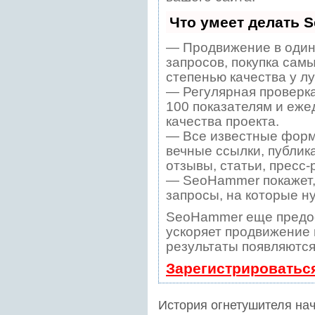
Что умеет делать 
— Продвижение в один
запросов, покупка сам
степенью качества у л
— Регулярная проверка
100 показателям и еже
качества проекта.
— Все известные форм
вечные ссылки, публик
отзывы, статьи, пресс-
— SeoHammer покажет, 
запросы, на которые н
SeoHammer еще предо
ускоряет продвижение в
результаты появляются
Зарегистрироватьс
История огнетушителя нач