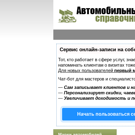
Сервис онлайн-записи на соб
Тот, кто работает в сфере услуг, зн
напоминать клиентам о визитах то
Для новых пользователей
первый м
Чат-бот для мастеров и специалист
—
Сам записывает клиентов и н
—
Персонализирует скидки, чаев
—
Увеличивает доходимость и 
Начать пользоваться 
Марки автомобилей