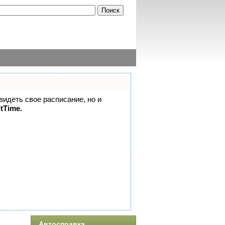
 видеть свое расписание, но и
itTime.
Автосправка