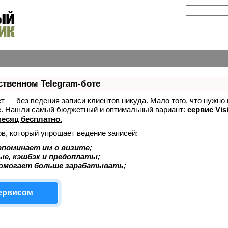
ственном Telegram-боте
ает — без ведения записи клиентов никуда. Мало того, что нужно
же. Нашли самый бюджетный и оптимальный вариант:
сервис Vis
есяц бесплатно
.
ов, который упрощает ведение записей:
апоминает им о визите;
ые, кэшбэк и предоплаты;
помогает больше зарабатывать;
сервисом