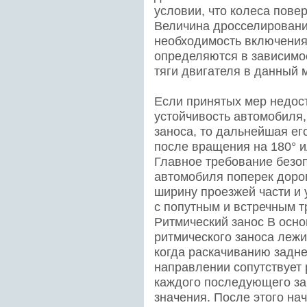
условии, что колеса повер
Величина дросселировани
необходимость включения
определяются в зависимо
тяги двигателя в данный 
Если принятых мер недост
устойчивость автомобиля,
заноса, то дальнейшая ег
после вращения на 180° ил
Главное требование безо
автомобиля поперек дорог
ширину проезжей части и
с попутным и встречным 
Ритмический занос В осно
ритмического заноса лежи
когда раскачиванию задн
направлении сопутствует 
каждого последующего зан
значения. После этого н