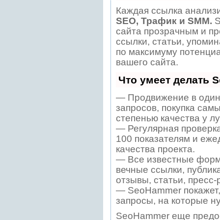
Каждая ссылка анализи
SEO, Трафик и SMM.
S
сайта прозрачным и пр
ссылки, статьи, упомин
по максимуму потенци
вашего сайта.
Что умеет делать 
— Продвижение в один
запросов, покупка сам
степенью качества у л
— Регулярная проверка
100 показателям и еже
качества проекта.
— Все известные форм
вечные ссылки, публик
отзывы, статьи, пресс-
— SeoHammer покажет, 
запросы, на которые н
SeoHammer еще предо