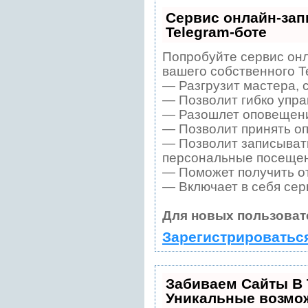
Сервис онлайн-зап
Telegram-боте
Попробуйте сервис онл
вашего собственного T
— Разгрузит мастера, 
— Позволит гибко упра
— Разошлет оповещения
— Позволит принять оп
— Позволит записывать
персональные посещен
— Поможет получить от
— Включает в себя сер
Для новых пользоват
Зарегистрироватьс
Забиваем Сайты В
Уникальные возмо