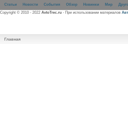
Статьи
Новости
События
Обзор
Новинки
Мир
Друг
Copyright © 2010 - 2022
AvtoTrec.ru
- При использовании материалов
Ав
Главная