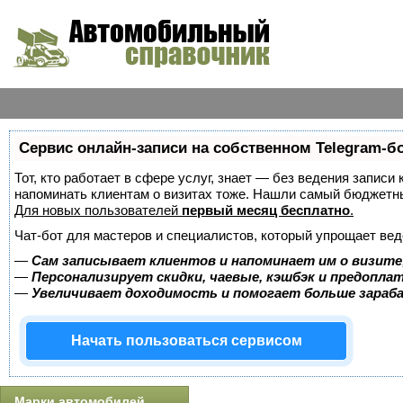
Сервис онлайн-записи на собственном Telegram-б
Тот, кто работает в сфере услуг, знает — без ведения записи 
напоминать клиентам о визитах тоже. Нашли самый бюджетн
Для новых пользователей
первый месяц бесплатно
.
Чат-бот для мастеров и специалистов, который упрощает вед
—
Сам записывает клиентов и напоминает им о визите
—
Персонализирует скидки, чаевые, кэшбэк и предопла
—
Увеличивает доходимость и помогает больше зара
Начать пользоваться сервисом
Марки автомобилей