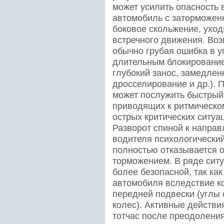
может усилить опасность в
автомобиль с заторможен
боковое скольжение, уход
встречного движения. Во
обычно грубая ошибка в у
длительным блокирование
глубокий занос, замедлен
дросселирование и др.). 
может послужить быстрый
приводящих к ритмическом
острых критических ситуа
Разворот спиной к напра
водителя психологический
полностью отказывается о
торможением. В ряде ситу
более безопасной, так ка
автомобиля вследствие к
передней подвески (углы 
колес). Активные действи
тотчас после преодоления