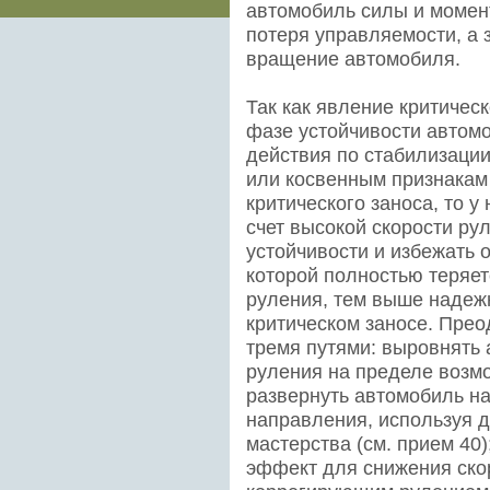
автомобиль силы и момен
потеря управляемости, а 
вращение автомобиля.
Так как явление критическ
фазе устойчивости автом
действия по стабилизации
или косвенным признакам
критического заноса, то 
счет высокой скорости ру
устойчивости и избежать о
которой полностью теряет
руления, тем выше надеж
критическом заносе. Прео
тремя путями: выровнять 
руления на пределе возм
развернуть автомобиль на
направления, используя 
мастерства (см. прием 40
эффект для снижения скор