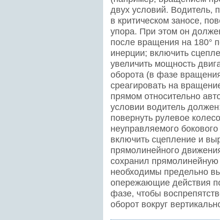
двух условий. Водитель, 
в критическом заносе, по
упора. При этом он долже
после вращения на 180° 
инерции; включить сцепле
увеличить мощность двиг
оборота (в фазе вращени
среагировать на вращение
прямом относительно авт
условии водитель должен:
повернуть рулевое колесо
неуправляемого бокового
включить сцепление и вы
прямолинейного движения
сохранил прямолинейную 
необходимы предельно вы
опережающие действия п
фазе, чтобы воспрепятст
оборот вокруг вертикальн