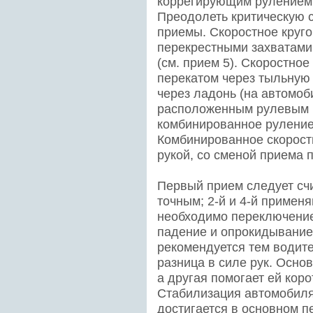
коррегирующим рулением
Преодолеть критическую 
приемы. Скоростное круго
перекрестными захватами 
(см. прием 5). Скоростное
перекатом через тыльную 
через ладонь (на автомоб
расположенным рулевым к
комбинированное руление 
Комбинированное скорост
рукой, со сменой приема 
Первый прием следует сч
точным; 2-й и 4-й применя
необходимо переключение
падение и опрокидывание
рекомендуется тем водите
разница в силе рук. Основ
а другая помогает ей кор
Стабилизация автомобиля
достигается в основном 