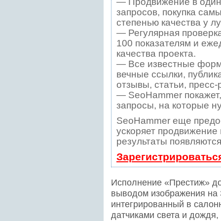
— Продвижение в один
запросов, покупка сам
степенью качества у л
— Регулярная проверка
100 показателям и еже
качества проекта.
— Все известные форм
вечные ссылки, публик
отзывы, статьи, пресс-
— SeoHammer покажет, 
запросы, на которые н
SeoHammer еще предо
ускоряет продвижение в
результаты появляются
Зарегистрироватьс
Исполнение «Престиж» до
выводом изображения на 
интегрированный в салонн
датчиками света и дождя,