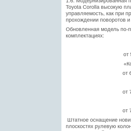
1.6. Модернизированная 
Toyota Corolla высокую п
управляемость, как при п
прохождении поворотов и
Обновленная модель по-п
комплектациях:
от 
«К
от 
от 
от 
Штатное оснащение новин
плоскостях рулевую колон