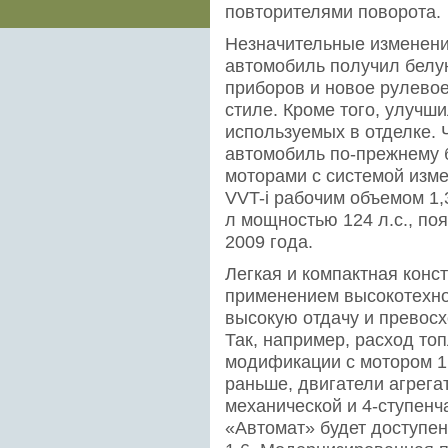
повторителями поворота.
Незначительные изменени
автомобиль получил белу
приборов и новое рулевое
стиле. Кроме того, улучш
используемых в отделке. Ч
автомобиль по-прежнему 
моторами с системой изм
VVT-i рабочим объемом 1,3
л мощностью 124 л.с., по
2009 года.
Легкая и компактная конс
применением высокотехн
высокую отдачу и превосх
Так, например, расход то
модификации с мотором 1.3
раньше, двигатели агрега
механической и 4-ступенч
«Автомат» будет доступен