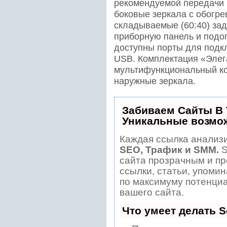
рекомендуемой передачи (
боковые зеркала с обогре
складываемые (60:40) зад
приборную панель и подог
доступны порты для подк
USB. Комплектация «Элег
мультифункциональный к
наружные зеркала.
Забиваем Сайты В
Уникальные возмо
Каждая ссылка анализи
SEO, Трафик и SMM.
S
сайта прозрачным и пр
ссылки, статьи, упомин
по максимуму потенци
вашего сайта.
Что умеет делать 