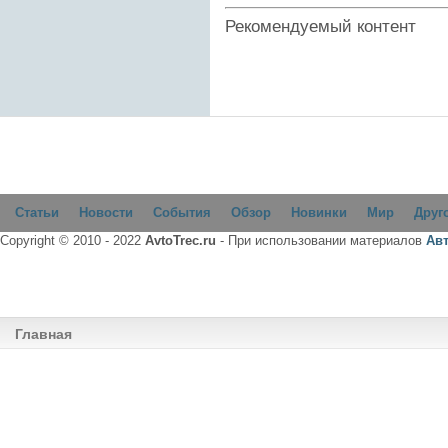
Рекомендуемый контент
Статьи
Новости
События
Обзор
Новинки
Мир
Друг
Copyright © 2010 - 2022
AvtoTrec.ru
- При использовании материалов
Ав
Главная