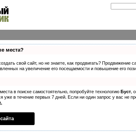
ые места?
здать свой сайт, но не знаете, как продвигать? Продвижение са
вленных на увеличение его посещаемости и повышение его пози
 места в поиске самостоятельно, попробуйте технологию
Буст
, 
 уже в течение первых 7 дней. Если ни один запрос у вас не пр
.
сайта