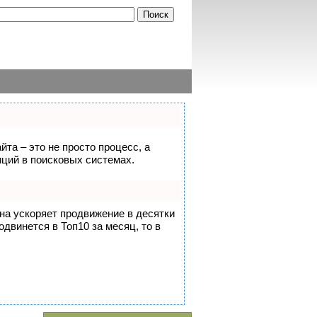
йта – это не просто процесс, а
ций в поисковых системах.
она ускоряет продвижение в десятки
одвинется в Топ10 за месяц, то в