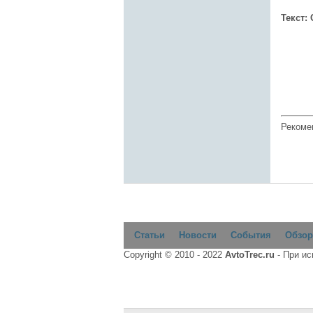
Текст:
Рекоме
Статьи
Новости
События
Обзор
Copyright © 2010 - 2022
AvtoTrec.ru
- При и