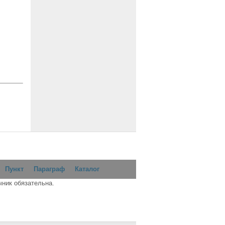
Пункт
Параграф
Каталог
чник обязательна.