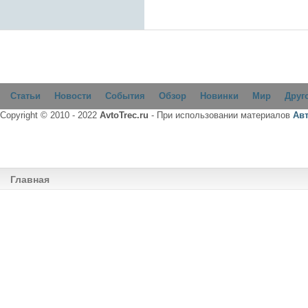
Статьи
Новости
События
Обзор
Новинки
Мир
Друг
Copyright © 2010 - 2022
AvtoTrec.ru
- При использовании материалов
Ав
Главная