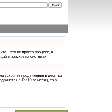
йта – это не просто процесс, а
ций в поисковых системах.
она ускоряет продвижение в десятки
одвинется в Топ10 за месяц, то в