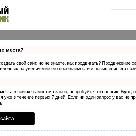
ые места?
здать свой сайт, но не знаете, как продвигать? Продвижение са
вленных на увеличение его посещаемости и повышение его пози
 места в поиске самостоятельно, попробуйте технологию
Буст
, 
 уже в течение первых 7 дней. Если ни один запрос у вас не пр
.
сайта