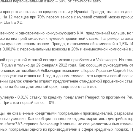
льный первоначальный взнос – 50% от стоимости авто.
 процентная ставка по кредиту есть и у Hyundai. Правда, только на две
. На 12 месяцев при 70% первом взносе с нулевой ставкой можно приоб
и Elantra XD.
твенного и одновременно конкурирующего KIA, предложений больше, но 
ко из них приближаются к нулевой процентной ставке. Например, ставка
при нулевом первом взносе. Правда, с ежемесячной комиссией в 1,5%. 
 в 0,001% с первоначальным взносом в 20% и ежемесячной комиссией в 
вой процентной ставкой сегодня можно приобрести и Volkswagen. Но тол
 Tiguan и только до 29 февраля 2012 года. Как сообщил руководитель о
легковых автомобилей Volkswagen компании «Порше Украина» Сергей Нос
 процентная ставка на 1 год в данном случае - это маркетинговый посы
ении сделок клиенты отдают предпочтение стандартной процентной став
, но на более длительный срок, чаще всего на 5 лет.
нулевую - 0,01% ставку по кредиту предлагает Peugeot по программе Peu
. При этом первый взнос – 0%.
цы, не охваченные кредитными программами производителей, разрабат
енные условия. Как сообщил начальник отдела маркетинга дистрибьюто
ии «АвтоЗАЗ-сервис» Александр Калинин, их специалистами был изучен
ных программы одного из производителей в сфере кредитных продаж. 