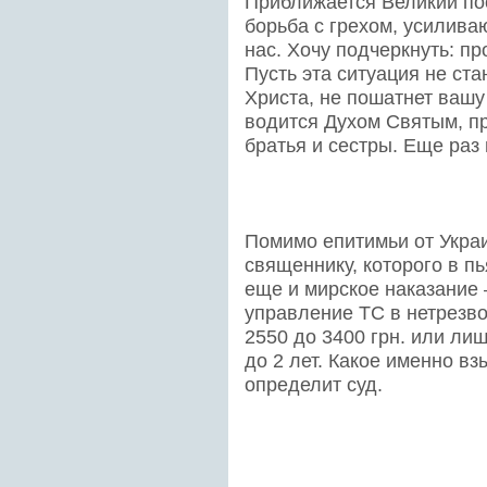
Приближается Великий пос
борьба с грехом, усилива
нас. Хочу подчеркнуть: п
Пусть эта ситуация не ст
Христа, не пошатнет вашу
водится Духом Святым, пр
братья и сестры. Еще раз
Помимо епитимьи от Укра
священнику, которого в п
еще и мирское наказание 
управление ТС в нетрезво
2550 до 3400 грн. или ли
до 2 лет. Какое именно в
определит суд.