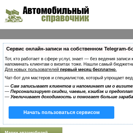
Сервис онлайн-записи на собственном Telegram-б
Тот, кто работает в сфере услуг, знает — без ведения записи 
напоминать клиентам о визитах тоже. Нашли самый бюджетн
Для новых пользователей
первый месяц бесплатно
.
Чат-бот для мастеров и специалистов, который упрощает вед
—
Сам записывает клиентов и напоминает им о визите
—
Персонализирует скидки, чаевые, кэшбэк и предопла
—
Увеличивает доходимость и помогает больше зара
Начать пользоваться сервисом
Марки автомобилей