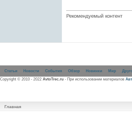
Рекомендуемый контент
Статьи
Новости
События
Обзор
Новинки
Мир
Друг
Copyright © 2010 - 2022
AvtoTrec.ru
- При использовании материалов
Ав
Главная