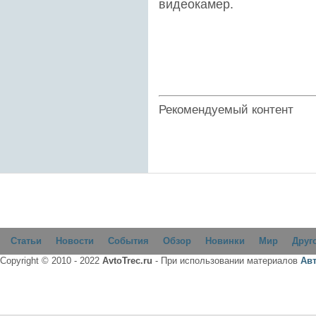
видеокамер.
Рекомендуемый контент
Статьи
Новости
События
Обзор
Новинки
Мир
Друг
Copyright © 2010 - 2022
AvtoTrec.ru
- При использовании материалов
Ав