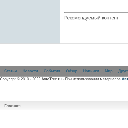
Рекомендуемый контент
Статьи
Новости
События
Обзор
Новинки
Мир
Друг
Copyright © 2010 - 2022
AvtoTrec.ru
- При использовании материалов
Ав
Главная