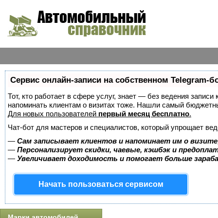
Сервис онлайн-записи на собственном Telegram-б
Тот, кто работает в сфере услуг, знает — без ведения записи 
напоминать клиентам о визитах тоже. Нашли самый бюджетн
Для новых пользователей
первый месяц бесплатно
.
Чат-бот для мастеров и специалистов, который упрощает вед
—
Сам записывает клиентов и напоминает им о визите
—
Персонализирует скидки, чаевые, кэшбэк и предопла
—
Увеличивает доходимость и помогает больше зара
Начать пользоваться сервисом
Марки автомобилей