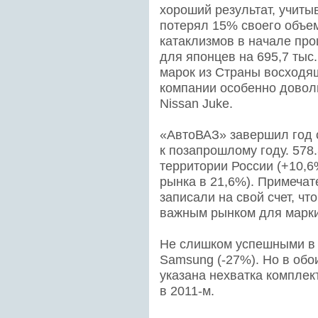
хороший результат, учиты
потерял 15% своего объе
катаклизмов в начале про
для японцев на 695,7 тыс
марок из Страны восходящ
компании особенно довол
Nissan Juke.
«АвтоВАЗ» завершил год с
к позапрошлому году. 578
территории России (+10,
рынка в 21,6%). Примечат
записали на свой счет, ч
важным рынком для марки
Не слишком успешными в 2
Samsung (-27%). Но в обо
указана нехватка компле
в 2011-м.