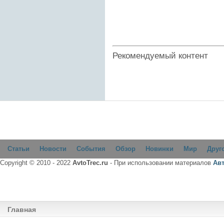
Рекомендуемый контент
Статьи
Новости
События
Обзор
Новинки
Мир
Друг
Copyright © 2010 - 2022
AvtoTrec.ru
- При использовании материалов
Ав
Главная