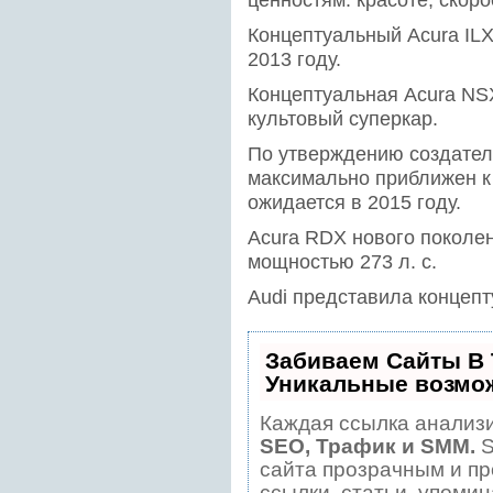
ценностям: красоте, скоро
Концептуальный Acura ILX
2013 году.
Концептуальная Acura NS
культовый суперкар.
По утверждению создател
максимально приближен к 
ожидается в 2015 году.
Acura RDX нового поколе
мощностью 273 л. с.
Audi представила концепт
Забиваем Сайты В
Уникальные возмо
Каждая ссылка анализи
SEO, Трафик и SMM.
S
сайта прозрачным и пр
ссылки, статьи, упомин