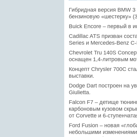
Гибридная версия BMW 3 
бензиновую «шестерку» (30
Buick Encore – первый в 
Cadillac ATS призван сос
Series и Mercedes-Benz C-
Chevrolet Tru 140S Concep
оснащен 1,4-литровым мо
Концепт Chrysler 700C с
выставки.
Dodge Dart построен на 
Giulietta.
Falcon F7 – детище тюнин
карбоновым кузовом скры
от Corvette и 6-ступенчат
Ford Fusion – новая «гло
небольшими изменениями 