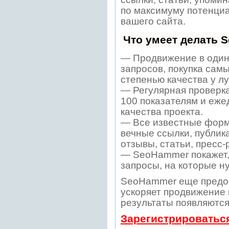
по максимуму потенци
вашего сайта.
Что умеет делать 
— Продвижение в один
запросов, покупка сам
степенью качества у л
— Регулярная проверка
100 показателям и еже
качества проекта.
— Все известные форм
вечные ссылки, публик
отзывы, статьи, пресс-
— SeoHammer покажет, 
запросы, на которые н
SeoHammer еще предо
ускоряет продвижение в
результаты появляются
Зарегистрироватьс