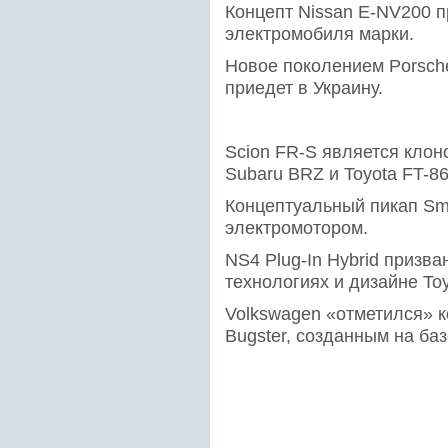
Концепт Nissan E-NV200 п
электромобиля марки.
Новое поколением Porsche
приедет в Украину.
Scion FR-S является клон
Subaru BRZ и Toyota FT-86
Концептуальный пикап Sm
электромотором.
NS4 Plug-In Hybrid призв
технологиях и дизайне Toy
Volkswagen «отметился» 
Bugster, созданным на баз