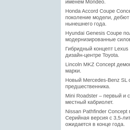
именем Mondeo.
Honda Accord Coupe Conce
поколение модели, дебют 
нынешнего года.
Hyundai Genesis Coupe по
модернизированные силов
Гибридный концепт Lexus
дизайн-центре Toyota.
Lincoln MKZ Concept дем
марки.
Новый Mercedes-Benz SL с
предшественника.
Mini Roadster – первый и 
местный кабриолет.
Nissan Pathfinder Concept 
Серийная версия с 3,5-лит
ожидается в конце года.