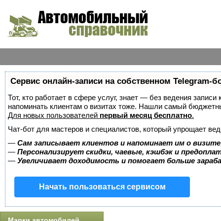
Сервис онлайн-записи на собственном Telegram-б
Тот, кто работает в сфере услуг, знает — без ведения записи 
напоминать клиентам о визитах тоже. Нашли самый бюджетн
Для новых пользователей
первый месяц бесплатно
.
Чат-бот для мастеров и специалистов, который упрощает вед
—
Сам записывает клиентов и напоминает им о визите
—
Персонализирует скидки, чаевые, кэшбэк и предопла
—
Увеличивает доходимость и помогает больше зара
Начать пользоваться сервисом
Марки автомобилей