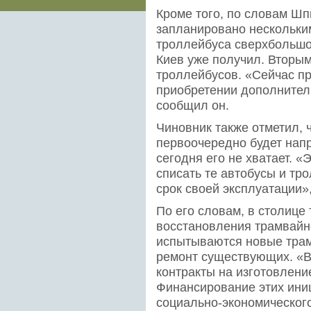
Кроме того, по словам Шп
запланировано нескольки
троллейбуса сверхбольшо
Киев уже получил. Вторым
троллейбусов. «Сейчас п
приобретении дополнител
сообщил он.
Чиновник также отметил, 
первоочередно будет напр
сегодня его не хватает. «
списать те автобусы и тр
срок своей эксплуатации»
По его словам, в столице
восстановления трамвайно
испытываются новые трам
ремонт существующих. «В
контракты на изготовлени
Финансирование этих ини
социально-экономического