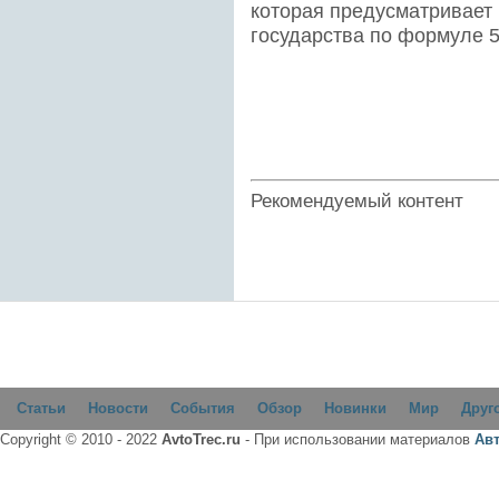
которая предусматривает 
государства по формуле 
Рекомендуемый контент
Статьи
Новости
События
Обзор
Новинки
Мир
Друг
Copyright © 2010 - 2022
AvtoTrec.ru
- При использовании материалов
Ав