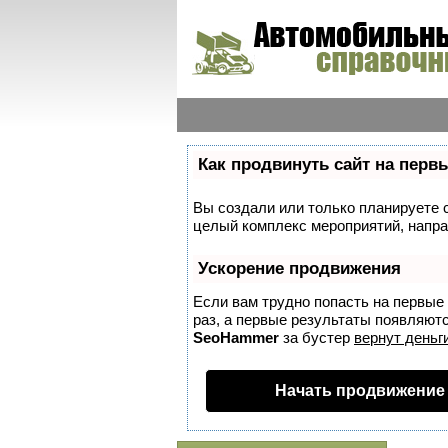
Как продвинуть сайт на перв
Вы создали или только планируете со
целый комплекс мероприятий, напра
Ускорение продвижения
Если вам трудно попасть на первые
раз, а первые результаты появляются
SeoHammer
за бустер
вернут деньги
Начать продвижение 