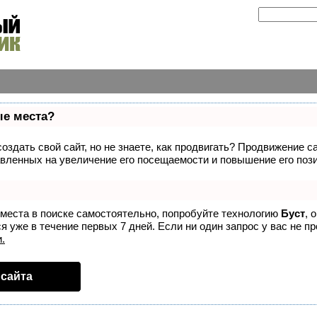
ые места?
здать свой сайт, но не знаете, как продвигать? Продвижение са
вленных на увеличение его посещаемости и повышение его пози
 места в поиске самостоятельно, попробуйте технологию
Буст
, 
 уже в течение первых 7 дней. Если ни один запрос у вас не пр
.
сайта