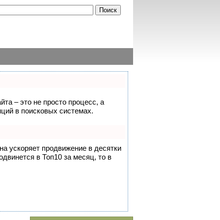
йта – это не просто процесс, а
ций в поисковых системах.
она ускоряет продвижение в десятки
одвинется в Топ10 за месяц, то в