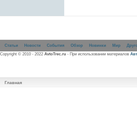
Статьи
Новости
События
Обзор
Новинки
Мир
Друг
Copyright © 2010 - 2022
AvtoTrec.ru
- При использовании материалов
Ав
Главная