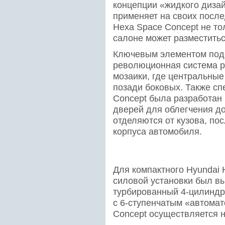
концепции «жидкого дизай
применяет на своих после
Hexa Space Concept не тол
салоне может разместитьс
Ключевым элементом подо
революционная система р
мозаики, где центральные
позади боковых. Также сп
Concept была разработан
дверей для облегчения до
отделяются от кузова, по
корпуса автомобиля.
Для компактного Hyundai 
силовой установки был в
турбированный 4-цилиндр
с 6-ступенчатым «автомат
Concept осуществляется н