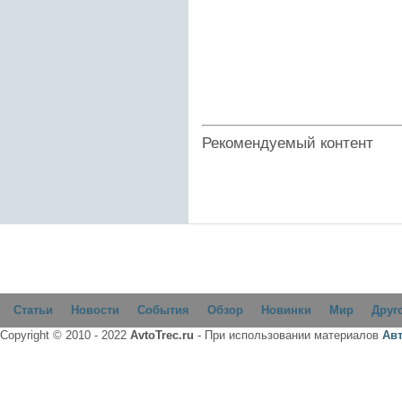
Рекомендуемый контент
Статьи
Новости
События
Обзор
Новинки
Мир
Друг
Copyright © 2010 - 2022
AvtoTrec.ru
- При использовании материалов
Ав