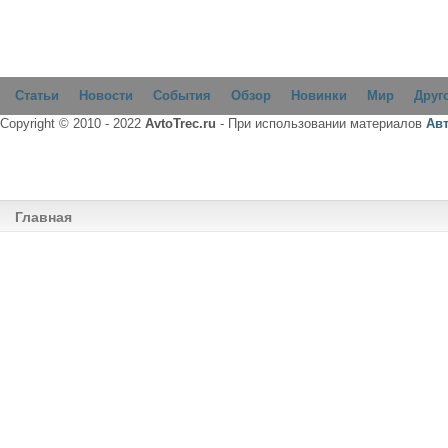
Статьи
Новости
События
Обзор
Новинки
Мир
Друг
Copyright © 2010 - 2022
AvtoTrec.ru
- При использовании материалов
Ав
Главная