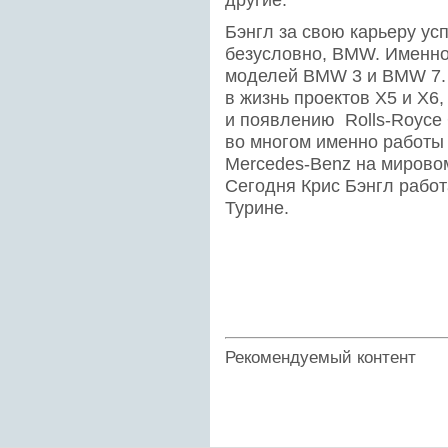
другие.
Бэнгл за свою карьеру усп
безусловно, BMW. Именно
моделей BMW 3 и BMW 7. 
в жизнь проектов X5 и X6
и появлению Rolls-Royce 
во многом именно работы
Mercedes-Benz на мирово
Сегодня Крис Бэнгл работ
Турине.
Рекомендуемый контент