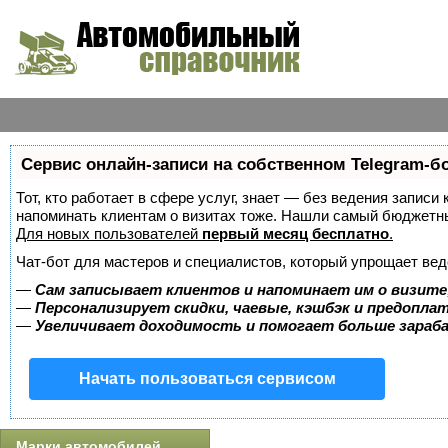
Сервис онлайн-записи на собственном Telegram-б
Тот, кто работает в сфере услуг, знает — без ведения записи 
напоминать клиентам о визитах тоже. Нашли самый бюджетн
Для новых пользователей
первый месяц бесплатно
.
Чат-бот для мастеров и специалистов, который упрощает вед
—
Сам записывает клиентов и напоминает им о визите
—
Персонализирует скидки, чаевые, кэшбэк и предопла
—
Увеличивает доходимость и помогает больше зара
Начать пользоваться сервисом
Марки автомобилей