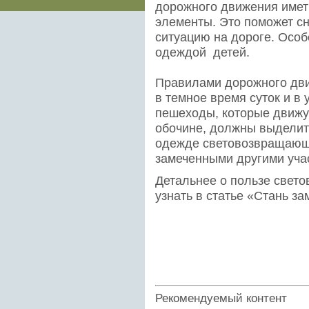
дорожного движения име
элементы. Это поможет сн
ситуацию на дороге. Особ
одеждой детей.
Правилами дорожного дви
в темное время суток и в
пешеходы, которые движут
обочине, должны выделить
одежде световозвращающ
замеченными другими уча
Детальнее о пользе свет
узнать в статье «Стань за
Рекомендуемый контент