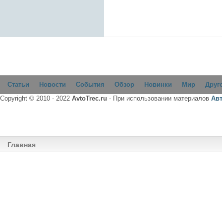
Статьи
Новости
События
Обзор
Новинки
Мир
Друг
Copyright © 2010 - 2022
AvtoTrec.ru
- При использовании материалов
Ав
Главная