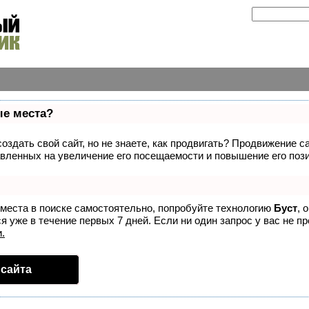
ые места?
здать свой сайт, но не знаете, как продвигать? Продвижение са
вленных на увеличение его посещаемости и повышение его пози
 места в поиске самостоятельно, попробуйте технологию
Буст
, 
 уже в течение первых 7 дней. Если ни один запрос у вас не пр
.
сайта