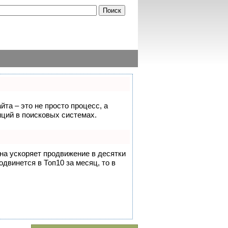
йта – это не просто процесс, а
ций в поисковых системах.
она ускоряет продвижение в десятки
одвинется в Топ10 за месяц, то в