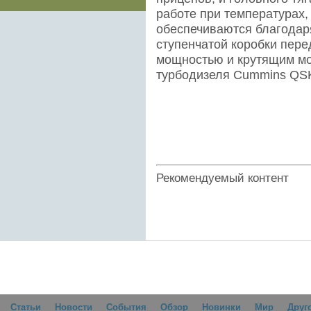
работе при температурах
обеспечиваются благодаря
ступенчатой коробки пере
мощностью и крутящим мо
турбодизеля Cummins QS
Рекомендуемый контент
Статьи
Новости
События
Обзор
Новинки
Мир
Друг