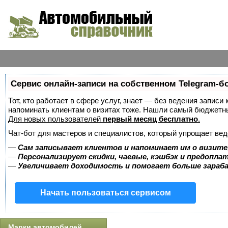
Сервис онлайн-записи на собственном Telegram-б
Тот, кто работает в сфере услуг, знает — без ведения записи 
напоминать клиентам о визитах тоже. Нашли самый бюджетн
Для новых пользователей
первый месяц бесплатно
.
Чат-бот для мастеров и специалистов, который упрощает вед
—
Сам записывает клиентов и напоминает им о визите
—
Персонализирует скидки, чаевые, кэшбэк и предопла
—
Увеличивает доходимость и помогает больше зара
Начать пользоваться сервисом
Марки автомобилей