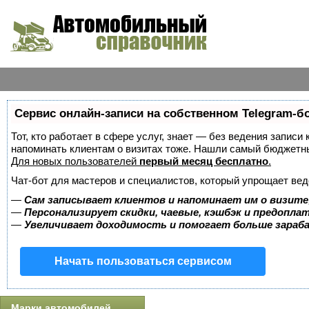
Сервис онлайн-записи на собственном Telegram-б
Тот, кто работает в сфере услуг, знает — без ведения записи 
напоминать клиентам о визитах тоже. Нашли самый бюджетн
Для новых пользователей
первый месяц бесплатно
.
Чат-бот для мастеров и специалистов, который упрощает вед
—
Сам записывает клиентов и напоминает им о визите
—
Персонализирует скидки, чаевые, кэшбэк и предопла
—
Увеличивает доходимость и помогает больше зара
Начать пользоваться сервисом
Марки автомобилей