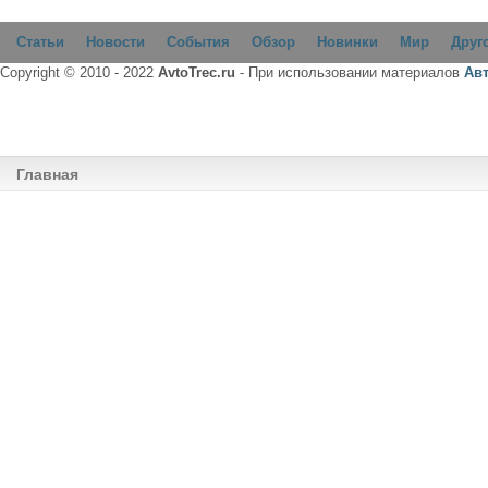
Статьи
Новости
События
Обзор
Новинки
Мир
Друг
Copyright © 2010 - 2022
AvtoTrec.ru
- При использовании материалов
Ав
Главная