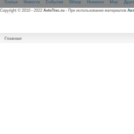
Статьи
Новости
События
Обзор
Новинки
Мир
Друг
Copyright © 2010 - 2022
AvtoTrec.ru
- При использовании материалов
Ав
Главная