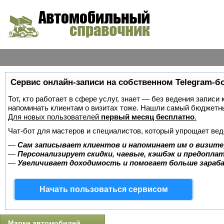
Сервис онлайн-записи на собственном Telegram-б
Тот, кто работает в сфере услуг, знает — без ведения записи 
напоминать клиентам о визитах тоже. Нашли самый бюджетн
Для новых пользователей
первый месяц бесплатно
.
Чат-бот для мастеров и специалистов, который упрощает вед
—
Сам записывает клиентов и напоминает им о визите
—
Персонализирует скидки, чаевые, кэшбэк и предопла
—
Увеличивает доходимость и помогает больше зара
Начать пользоваться сервисом
Марки автомобилей