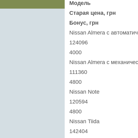
Модель
Старая цена, грн
Бонус, грн
Nissan Almera с автомати
124096
4000
Nissan Almera с механиче
111360
4800
Nissan Note
120594
4800
Nissan Tiida
142404