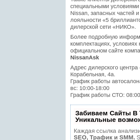
специальными условиями 
Nissan, запасных частей 
лояльности «5 бриллианто
дилерской сети «НИКО».
Более подробную информ
комплектациях, условиях 
официальном сайте комп
NissanAsk
Адрес дилерского центра «
Корабельная, 4а.
График работы автосалона:
вс: 10:00-18:00
График работы СТО: 08:00
Забиваем Сайты В
Уникальные возмо
Каждая ссылка анализи
SEO, Трафик и SMM.
S