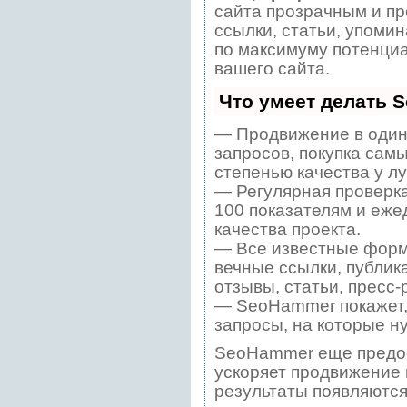
сайта прозрачным и пр
ссылки, статьи, упомин
по максимуму потенци
вашего сайта.
Что умеет делать 
— Продвижение в один
запросов, покупка сам
степенью качества у л
— Регулярная проверка
100 показателям и еже
качества проекта.
— Все известные форм
вечные ссылки, публик
отзывы, статьи, пресс-
— SeoHammer покажет, 
запросы, на которые н
SeoHammer еще предо
ускоряет продвижение в
результаты появляются