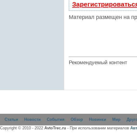
Зарегистрироватьс
Материал размещен на п
Рекомендуемый контент
Статьи
Новости
События
Обзор
Новинки
Мир
Друг
Copyright © 2010 - 2022
AvtoTrec.ru
- При использовании материалов
Ав