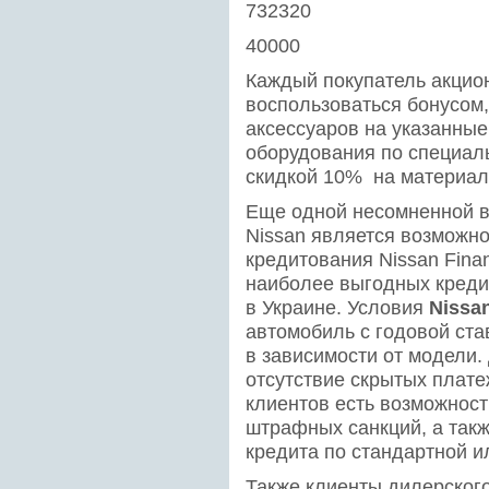
732320
40000
Каждый покупатель акцио
воспользоваться бонусом,
аксессуаров на указанны
оборудования по специал
скидкой 10% на материалы
Еще одной несомненной в
Nissan является возможно
кредитования Nissan Finan
наиболее выгодных креди
в Украине. Условия
Nissa
автомобиль с годовой ста
в зависимости от модели
отсутствие скрытых плате
клиентов есть возможност
штрафных санкций, а так
кредита по стандартной и
Также клиенты дилерского