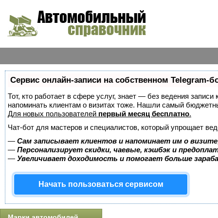
Сервис онлайн-записи на собственном Telegram-б
Тот, кто работает в сфере услуг, знает — без ведения записи 
напоминать клиентам о визитах тоже. Нашли самый бюджетн
Для новых пользователей
первый месяц бесплатно
.
Чат-бот для мастеров и специалистов, который упрощает вед
—
Сам записывает клиентов и напоминает им о визите
—
Персонализирует скидки, чаевые, кэшбэк и предопла
—
Увеличивает доходимость и помогает больше зара
Начать пользоваться сервисом
Марки автомобилей