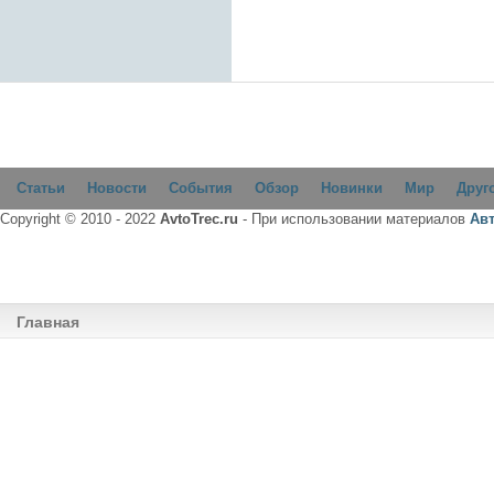
Статьи
Новости
События
Обзор
Новинки
Мир
Друг
Copyright © 2010 - 2022
AvtoTrec.ru
- При использовании материалов
Ав
Главная