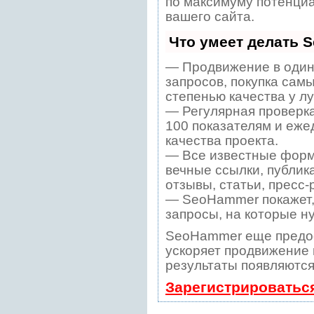
по максимуму потенци
вашего сайта.
Что умеет делать 
— Продвижение в один
запросов, покупка сам
степенью качества у л
— Регулярная проверка
100 показателям и еже
качества проекта.
— Все известные форм
вечные ссылки, публик
отзывы, статьи, пресс-
— SeoHammer покажет, 
запросы, на которые н
SeoHammer еще предо
ускоряет продвижение в
результаты появляются
Зарегистрироватьс