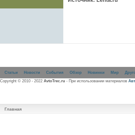
Статьи
Новости
События
Обзор
Новинки
Мир
Друг
Copyright © 2010 - 2022
AvtoTrec.ru
- При использовании материалов
Ав
Главная