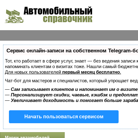
Сервис онлайн-записи на собственном Telegram-б
Тот, кто работает в сфере услуг, знает — без ведения записи 
напоминать клиентам о визитах тоже. Нашли самый бюджетн
Для новых пользователей
первый месяц бесплатно
.
Чат-бот для мастеров и специалистов, который упрощает вед
—
Сам записывает клиентов и напоминает им о визите
—
Персонализирует скидки, чаевые, кэшбэк и предопла
—
Увеличивает доходимость и помогает больше зара
Начать пользоваться сервисом
Марки автомобилей