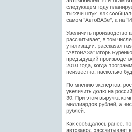
автомобилей по итогам во
следующем году планирует
тысячи штук. Как сообщало
самом "АвтоВАЗе", а на "
Увеличить производство а
рассчитывает, в том числ
утилизации, рассказал га
"АвтоВАЗа" Игорь Буренко
предыдущий производств
2010 года, когда програм
неизвестно, насколько бу
По мнению экспертов, рос
увеличить долю на россий
30. При этом выручка ком
миллиардов рублей, а чис
рублей.
Как сообщалось ранее, по
автозавод рассчитывает в