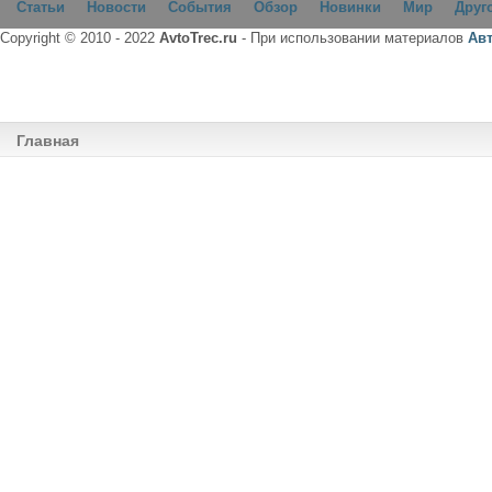
Статьи
Новости
События
Обзор
Новинки
Мир
Друг
Copyright © 2010 - 2022
AvtoTrec.ru
- При использовании материалов
Ав
Главная