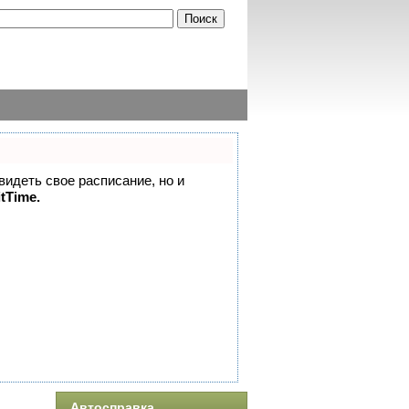
 видеть свое расписание, но и
itTime.
Автосправка