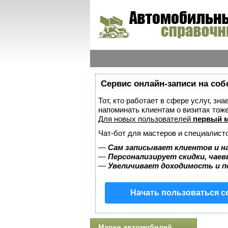
Сервис онлайн-записи на соб
Тот, кто работает в сфере услуг, зн
напоминать клиентам о визитах то
Для новых пользователей
первый м
Чат-бот для мастеров и специалист
—
Сам записывает клиентов и н
—
Персонализирует скидки, чаев
—
Увеличивает доходимость и 
Начать пользоваться 
Марки автомобилей