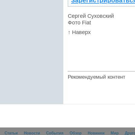
Зарегистрироватьс
Сергей Суховский
Фото Fiat
↑ Наверх
Рекомендуемый контент
Статьи
Новости
События
Обзор
Новинки
Мир
Друг