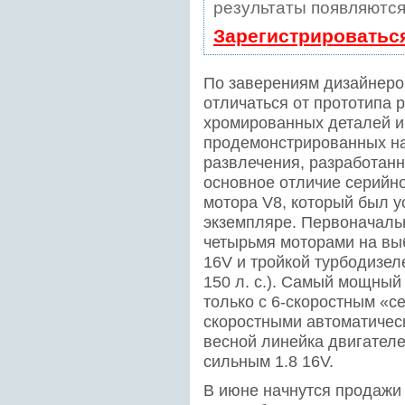
результаты появляются
Зарегистрироватьс
По заверениям дизайнеров
отличаться от прототипа 
хромированных деталей и
продемонстрированных на
развлечения, разработанн
основное отличие серийно
мотора V8, который был 
экземпляре. Первоначаль
четырьмя моторами на вы
16V и тройкой турбодизелей
150 л. с.). Самый мощный 
только с 6-скоростным «се
скоростными автоматичес
весной линейка двигател
сильным 1.8 16V.
В июне начнутся продажи 