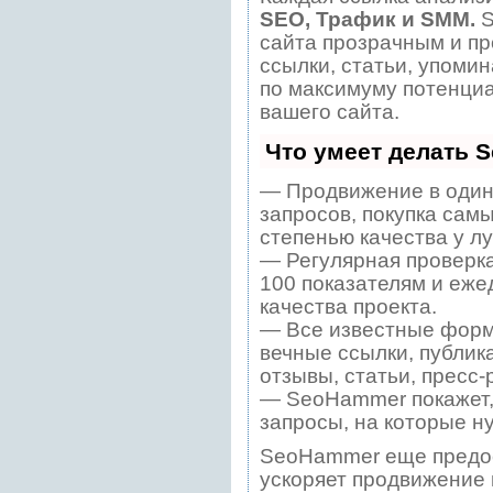
SEO, Трафик и SMM.
S
сайта прозрачным и пр
ссылки, статьи, упомин
по максимуму потенци
вашего сайта.
Что умеет делать 
— Продвижение в один
запросов, покупка сам
степенью качества у л
— Регулярная проверка
100 показателям и еже
качества проекта.
— Все известные форм
вечные ссылки, публик
отзывы, статьи, пресс-
— SeoHammer покажет, 
запросы, на которые н
SeoHammer еще предо
ускоряет продвижение в