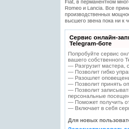
Fiat, в перманентном мно
Romeo и Lancia. Все при
производственных мощнос
высшего звена пока ни к 
Сервис онлайн-зап
Telegram-боте
Попробуйте сервис онл
вашего собственного T
— Разгрузит мастера, 
— Позволит гибко упра
— Разошлет оповещения
— Позволит принять оп
— Позволит записывать
персональные посещен
— Поможет получить от
— Включает в себя сер
Для новых пользоват